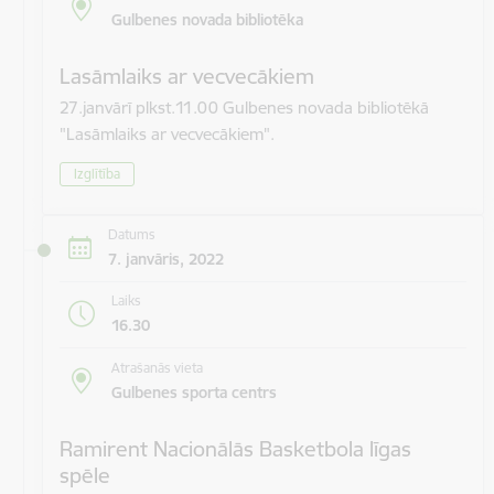
Gulbenes novada bibliotēka
Lasāmlaiks ar vecvecākiem
27.janvārī plkst.11.00 Gulbenes novada bibliotēkā
"Lasāmlaiks ar vecvecākiem".
Izglītība
Datums
7. janvāris, 2022
Laiks
16.30
Atrašanās vieta
Gulbenes sporta centrs
Ramirent Nacionālās Basketbola līgas
spēle