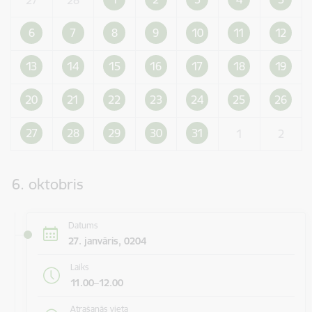
6
7
8
9
10
11
12
13
14
15
16
17
18
19
20
21
22
23
24
25
26
27
28
29
30
31
1
2
6. oktobris
Datums
27. janvāris, 0204
Laiks
11.00–12.00
Atrašanās vieta