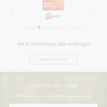
Vai šī informācija bija noderīga?
Sniegt atsauksmi
Esi pirmais, kurš uzzina!
Piesakies jaunumu saņemšanai savā e-pastā.