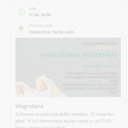
Laiks
11.00–14.00
Atrašanās vieta
Stāmerienas tautas nams
Vingrošana
Gulbenes novada pašvaldība sestdien, 12.novembrī
plkst. 11:00 Stāmerienas tautas namā un pl.13.00
Tirzas sporta zāle piedāvā…