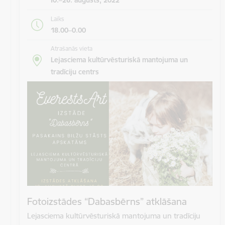
Laiks
18.00–0.00
Atrašanās vieta
Lejasciema kultūrvēsturiskā mantojuma un
tradīciju centrs
Fotoizstādes “Dabasbērns” atklāšana
Lejasciema kultūrvēsturiskā mantojuma un tradīciju