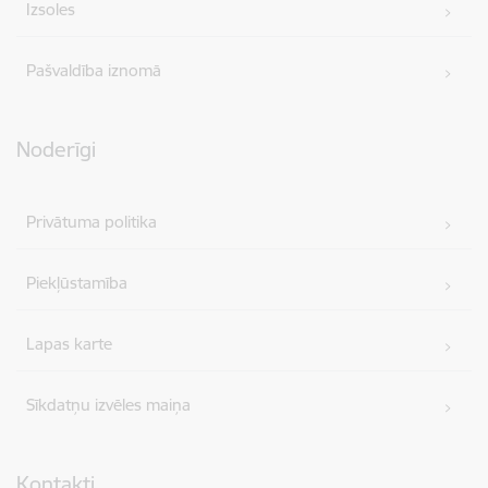
Izsoles
Pašvaldība iznomā
Noderīgi
Privātuma politika
Piekļūstamība
Lapas karte
Sīkdatņu izvēles maiņa
Kontakti