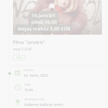
Filma "Janvāris"
Ieeja 5 EUR
Kino
Datums
24. marts, 2022
Laiks
12.00
Atrašanās vieta
Gulbenes kultūras centrs