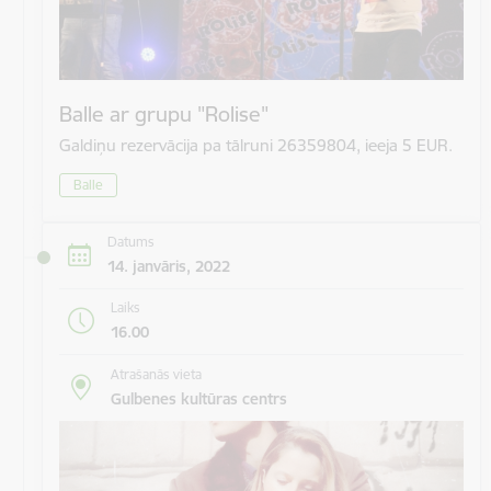
Balle ar grupu "Rolise"
Galdiņu rezervācija pa tālruni 26359804, ieeja 5 EUR.
Balle
Datums
14. janvāris, 2022
Laiks
16.00
Atrašanās vieta
Gulbenes kultūras centrs