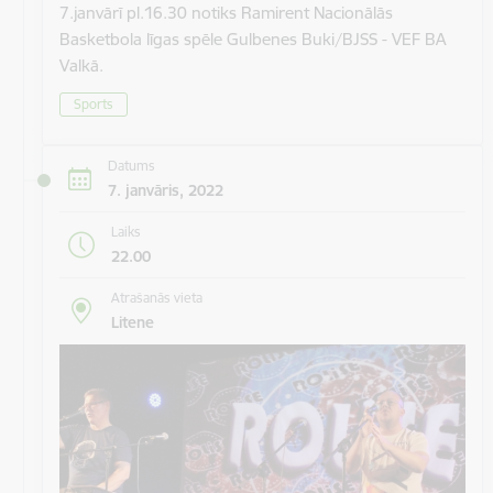
7.janvārī pl.16.30 notiks Ramirent Nacionālās
Basketbola līgas spēle Gulbenes Buki/BJSS - VEF BA
Valkā.
Sports
Datums
7. janvāris, 2022
Laiks
22.00
Atrašanās vieta
Litene