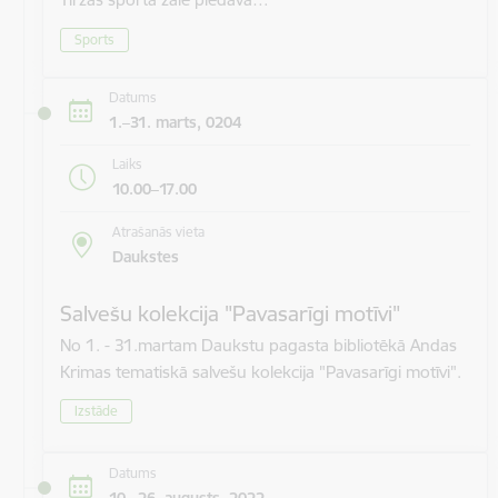
Sports
Datums
1.–31. marts, 0204
Laiks
10.00–17.00
Atrašanās vieta
Daukstes
Salvešu kolekcija "Pavasarīgi motīvi"
No 1. - 31.martam Daukstu pagasta bibliotēkā Andas
Krimas tematiskā salvešu kolekcija "Pavasarīgi motīvi".
Izstāde
Datums
10.–26. augusts, 2022