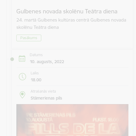
Gulbenes novada skolēnu Teātra diena
24. martā Gulbenes kultūras centrā Gulbenes novada
skolēnu Teātra diena
Pasākums
Datums
10. augusts, 2022
Laiks
18.00
Atrašanās vieta
Stāmerienas pils