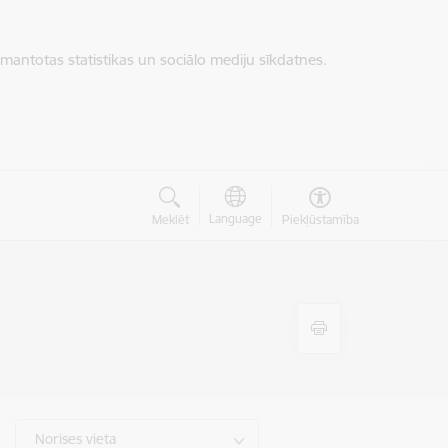
zmantotas statistikas un sociālo mediju sīkdatnes.
Language
Meklēt
Piekļūstamība
Norises vieta