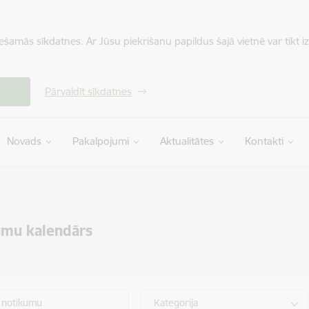
iešamās sīkdatnes. Ar Jūsu piekrišanu papildus šajā vietnē var tikt i
Pārvaldīt sīkdatnes
Novads
Pakalpojumi
Aktualitātes
Kontakti
umu kalendārs
 notikumu
Kategorija