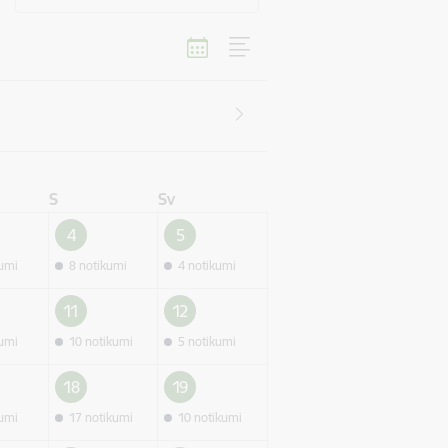
S
Sv
4
5
kumi
8 notikumi
4 notikumi
11
12
kumi
10 notikumi
5 notikumi
18
19
kumi
17 notikumi
10 notikumi