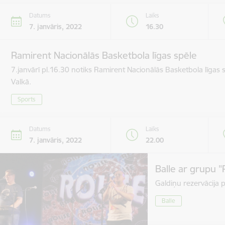
Datums
Laiks
7. janvāris, 2022
16.30
Ramirent Nacionālās Basketbola līgas spēle
7.janvārī pl.16.30 notiks Ramirent Nacionālās Basketbola līgas
Valkā.
Sports
Datums
Laiks
7. janvāris, 2022
22.00
Balle ar grupu "
Galdiņu rezervācija 
Balle