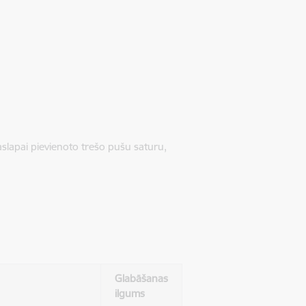
jaslapai pievienoto trešo pušu saturu,
Glabāšanas
ilgums