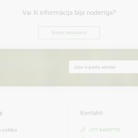
Vai šī informācija bija noderīga?
Sniegt atsauksmi
i
Kontakti
 politika
+371 64497710