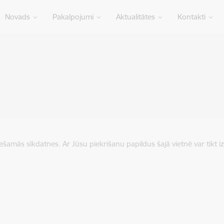
Novads
Pakalpojumi
Aktualitātes
Kontakti
iešamās sīkdatnes. Ar Jūsu piekrišanu papildus šajā vietnē var tikt i