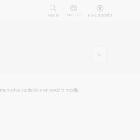
Language
Meklēt
Piekļūstamība
zmantotas statistikas un sociālo mediju