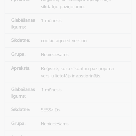
sīkdatņu paziņojumu.
1 mēnesis
cookie-agreed-version
Nepieciešams
Reģistrē, kuru sīkdatņu paziņojuma
versiju lietotājs ir apstiprinājis.
1 mēnesis
SESS<ID>
Nepieciešams