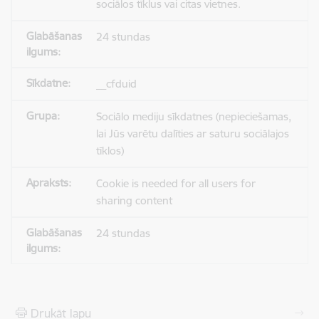
sociālos tīklus vai citas vietnes.
24 stundas
__cfduid
Sociālo mediju sīkdatnes (nepieciešamas,
lai Jūs varētu dalīties ar saturu sociālajos
tīklos)
Cookie is needed for all users for
sharing content
24 stundas
Drukāt lapu