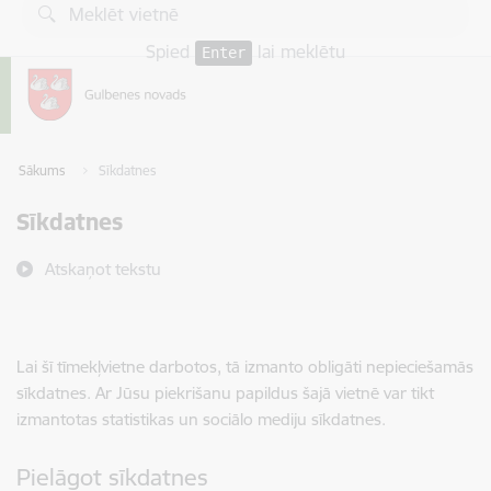
Pāriet uz lapas saturu
Spied
lai meklētu
Enter
Sākums
Sīkdatnes
Sīkdatnes
Atskaņot tekstu
Lai šī tīmekļvietne darbotos, tā izmanto obligāti nepieciešamās
sīkdatnes. Ar Jūsu piekrišanu papildus šajā vietnē var tikt
izmantotas statistikas un sociālo mediju sīkdatnes.
Pielāgot sīkdatnes