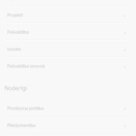
Projekti
Pašvaldība
Izsoles
Pašvaldība iznomā
Noderīgi
Privātuma politika
Piekļūstamība