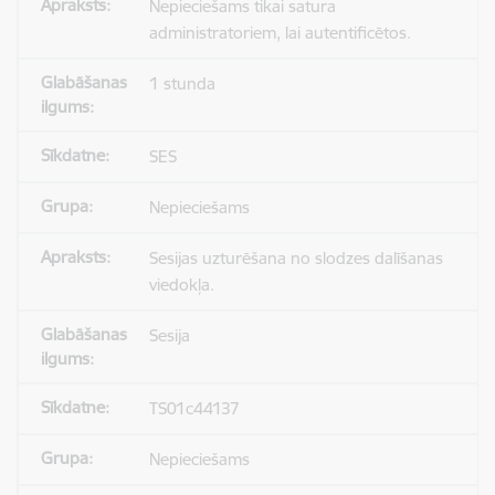
Nepieciešams tikai satura
administratoriem, lai autentificētos.
1 stunda
SES
Nepieciešams
Sesijas uzturēšana no slodzes dalīšanas
viedokļa.
Sesija
TS01c44137
Nepieciešams