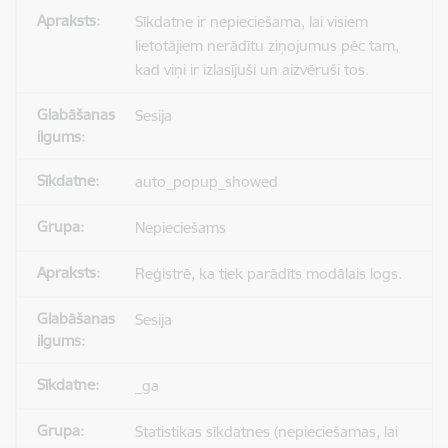
Sīkdatne ir nepieciešama, lai visiem
lietotājiem nerādītu ziņojumus pēc tam,
kad viņi ir izlasījuši un aizvēruši tos.
Sesija
auto_popup_showed
Nepieciešams
Reģistrē, ka tiek parādīts modālais logs.
Sesija
_ga
Statistikas sīkdatnes (nepieciešamas, lai