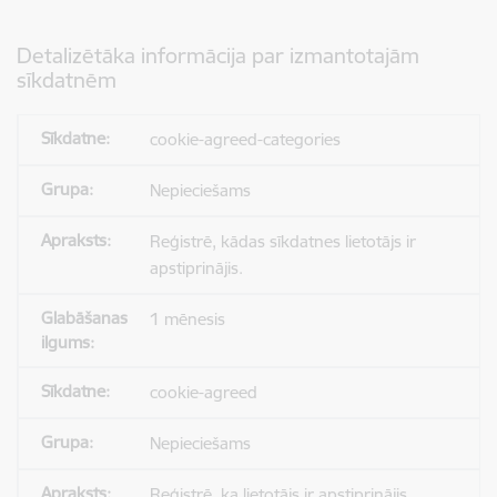
Detalizētāka informācija par izmantotajām
sīkdatnēm
cookie-agreed-categories
Nepieciešams
Reģistrē, kādas sīkdatnes lietotājs ir
apstiprinājis.
1 mēnesis
cookie-agreed
Nepieciešams
Reģistrē, ka lietotājs ir apstiprinājis