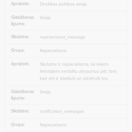
Drošības politikas sesija.
Sesija
maintenance_message
Nepieciešams
Sīkdatne ir nepieciešama, lai visiem
lietotājiem nerādītu ziņojumus pēc tam,
kad viņi ir izlasījuši un aizvēruši tos.
Sesija
notification_messages
Nepieciešams