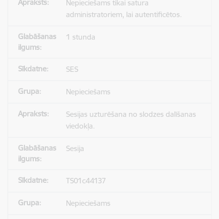
Nepieciešams tikai satura
administratoriem, lai autentificētos.
1 stunda
SES
Nepieciešams
Sesijas uzturēšana no slodzes dalīšanas
viedokļa.
Sesija
TS01c44137
Nepieciešams