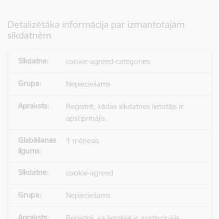
Detalizētāka informācija par izmantotajām
sīkdatnēm
cookie-agreed-categories
Nepieciešams
Reģistrē, kādas sīkdatnes lietotājs ir
apstiprinājis.
1 mēnesis
cookie-agreed
Nepieciešams
Reģistrē, ka lietotājs ir apstiprinājis