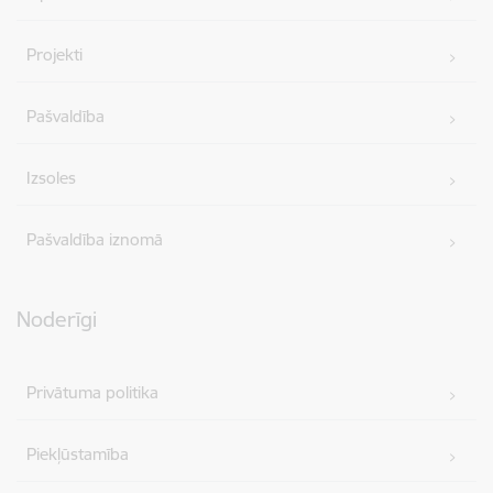
Projekti
Pašvaldība
Izsoles
Pašvaldība iznomā
Noderīgi
Privātuma politika
Piekļūstamība