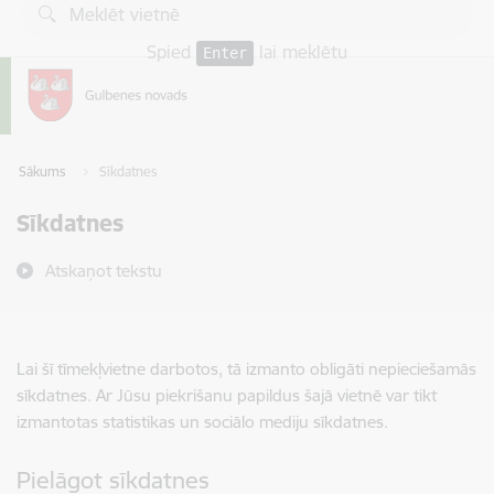
Pāriet uz lapas saturu
Spied
lai meklētu
Enter
Sākums
Sīkdatnes
Sīkdatnes
Atskaņot tekstu
Lai šī tīmekļvietne darbotos, tā izmanto obligāti nepieciešamās
sīkdatnes. Ar Jūsu piekrišanu papildus šajā vietnē var tikt
izmantotas statistikas un sociālo mediju sīkdatnes.
Pielāgot sīkdatnes