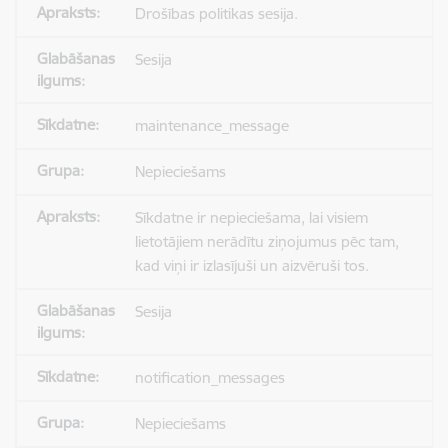
Drošības politikas sesija.
Sesija
maintenance_message
Nepieciešams
Sīkdatne ir nepieciešama, lai visiem
lietotājiem nerādītu ziņojumus pēc tam,
kad viņi ir izlasījuši un aizvēruši tos.
Sesija
notification_messages
Nepieciešams