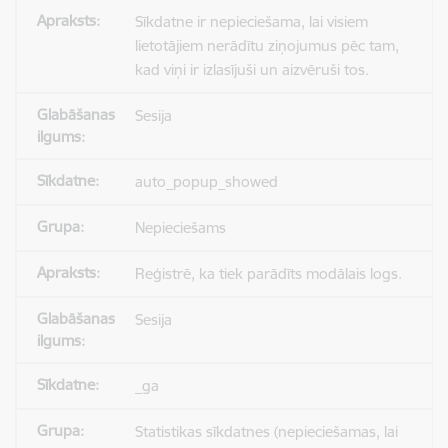
Sīkdatne ir nepieciešama, lai visiem
lietotājiem nerādītu ziņojumus pēc tam,
kad viņi ir izlasījuši un aizvēruši tos.
Sesija
auto_popup_showed
Nepieciešams
Reģistrē, ka tiek parādīts modālais logs.
Sesija
_ga
Statistikas sīkdatnes (nepieciešamas, lai