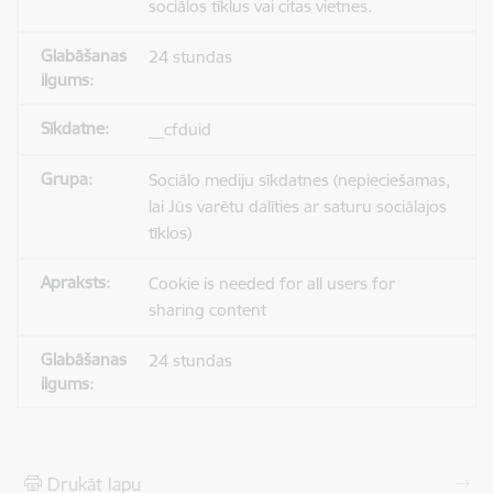
sociālos tīklus vai citas vietnes.
24 stundas
__cfduid
Sociālo mediju sīkdatnes (nepieciešamas,
lai Jūs varētu dalīties ar saturu sociālajos
tīklos)
Cookie is needed for all users for
sharing content
24 stundas
Drukāt lapu