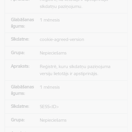
sīkdatņu paziņojumu.
1 mēnesis
cookie-agreed-version
Nepieciešams
Reģistrē, kuru sīkdatņu paziņojuma
versiju lietotājs ir apstiprinājis.
1 mēnesis
SESS<ID>
Nepieciešams