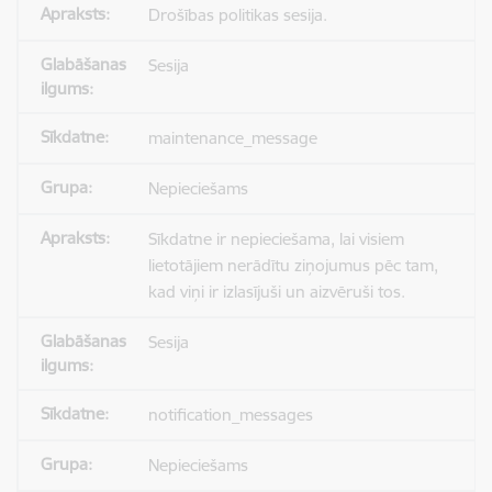
Drošības politikas sesija.
Sesija
maintenance_message
Nepieciešams
Sīkdatne ir nepieciešama, lai visiem
lietotājiem nerādītu ziņojumus pēc tam,
kad viņi ir izlasījuši un aizvēruši tos.
Sesija
notification_messages
Nepieciešams