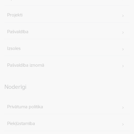
Projekti
Pašvaldība
Izsoles
Pašvaldība iznomā
Noderīgi
Privātuma politika
Piekļūstamība