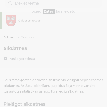
Pāriet uz lapas saturu
Spied
lai meklētu
Enter
Sākums
Sīkdatnes
Sīkdatnes
Atskaņot tekstu
Lai šī tīmekļvietne darbotos, tā izmanto obligāti nepieciešamās
sīkdatnes. Ar Jūsu piekrišanu papildus šajā vietnē var tikt
izmantotas statistikas un sociālo mediju sīkdatnes.
Pielāgot sīkdatnes