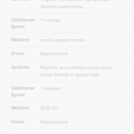
sīkdatņu paziņojumu.
1 mēnesis
cookie-agreed-version
Nepieciešams
Reģistrē, kuru sīkdatņu paziņojuma
versiju lietotājs ir apstiprinājis.
1 mēnesis
SESS<ID>
Nepieciešams