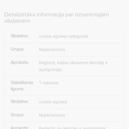
Detalizētāka informācija par izmantotajām
sīkdatnēm
cookie-agreed-categories
Nepieciešams
Reģistrē, kādas sīkdatnes lietotājs ir
apstiprinājis.
1 mēnesis
cookie-agreed
Nepieciešams
Reģistrē, ka lietotājs ir apstiprinājis