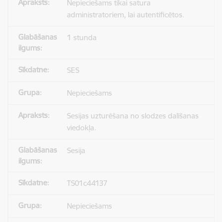
Nepieciešams tikai satura
administratoriem, lai autentificētos.
1 stunda
SES
Nepieciešams
Sesijas uzturēšana no slodzes dalīšanas
viedokļa.
Sesija
TS01c44137
Nepieciešams