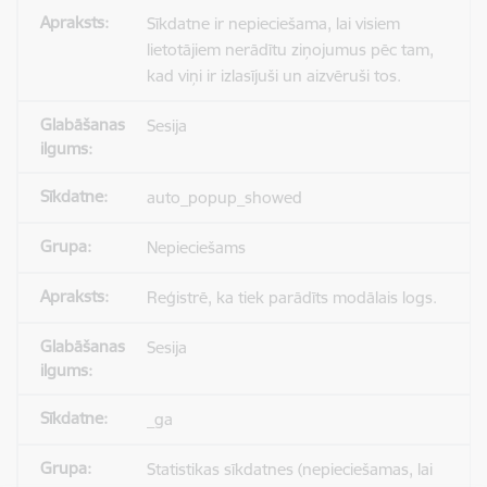
Sīkdatne ir nepieciešama, lai visiem
lietotājiem nerādītu ziņojumus pēc tam,
kad viņi ir izlasījuši un aizvēruši tos.
Sesija
auto_popup_showed
Nepieciešams
Reģistrē, ka tiek parādīts modālais logs.
Sesija
_ga
Statistikas sīkdatnes (nepieciešamas, lai