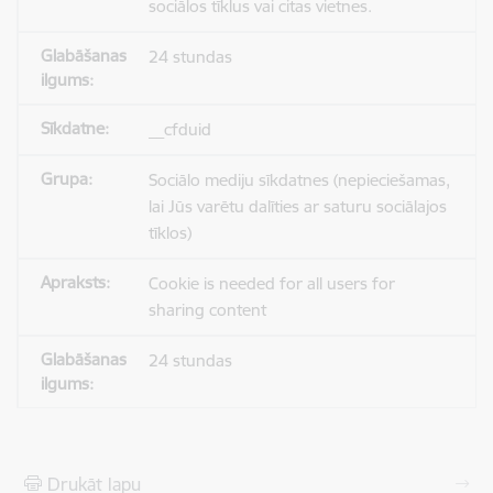
sociālos tīklus vai citas vietnes.
24 stundas
__cfduid
Sociālo mediju sīkdatnes (nepieciešamas,
lai Jūs varētu dalīties ar saturu sociālajos
tīklos)
Cookie is needed for all users for
sharing content
24 stundas
Drukāt lapu