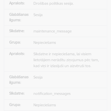
Drošības politikas sesija.
Sesija
maintenance_message
Nepieciešams
Sīkdatne ir nepieciešama, lai visiem
lietotājiem nerādītu ziņojumus pēc tam,
kad viņi ir izlasījuši un aizvēruši tos.
Sesija
notification_messages
Nepieciešams