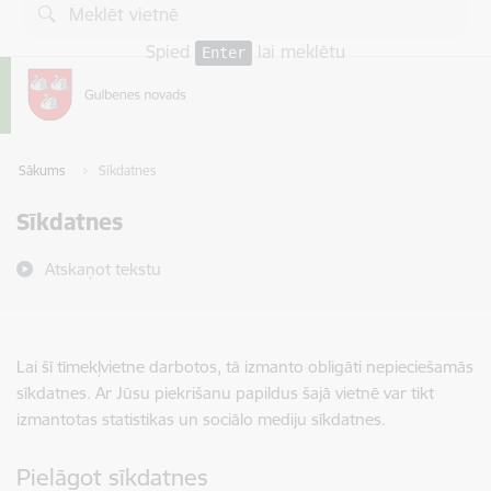
Pāriet uz lapas saturu
Spied
lai meklētu
Enter
Sākums
Sīkdatnes
Sīkdatnes
Atskaņot tekstu
Lai šī tīmekļvietne darbotos, tā izmanto obligāti nepieciešamās
sīkdatnes. Ar Jūsu piekrišanu papildus šajā vietnē var tikt
izmantotas statistikas un sociālo mediju sīkdatnes.
Pielāgot sīkdatnes