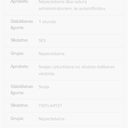
Nepieciešams tikai satura
administratoriem, lai autentificētos.
1 stunda
SES
Nepieciešams
Sesijas uzturēšana no slodzes dalīšanas
viedokļa.
Sesija
TS01c44137
Nepieciešams