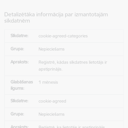
Detalizētāka informācija par izmantotajām
sīkdatnēm
cookie-agreed-categories
Nepieciešams
Reģistrē, kādas sīkdatnes lietotājs ir
apstiprinājis.
1 mēnesis
cookie-agreed
Nepieciešams
Reģistrē, ka lietotājs ir apstiprinājis