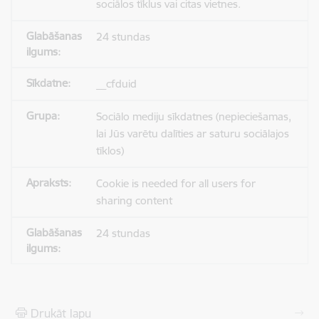
sociālos tīklus vai citas vietnes.
24 stundas
__cfduid
Sociālo mediju sīkdatnes (nepieciešamas,
lai Jūs varētu dalīties ar saturu sociālajos
tīklos)
Cookie is needed for all users for
sharing content
24 stundas
Drukāt lapu