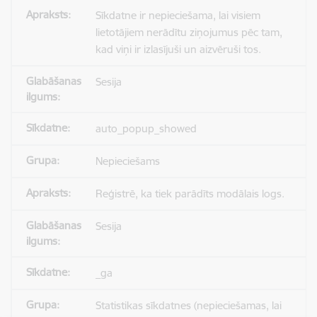
Sīkdatne ir nepieciešama, lai visiem
lietotājiem nerādītu ziņojumus pēc tam,
kad viņi ir izlasījuši un aizvēruši tos.
Sesija
auto_popup_showed
Nepieciešams
Reģistrē, ka tiek parādīts modālais logs.
Sesija
_ga
Statistikas sīkdatnes (nepieciešamas, lai