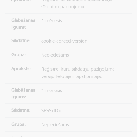
sīkdatņu paziņojumu.
1 mēnesis
cookie-agreed-version
Nepieciešams
Reģistrē, kuru sīkdatņu paziņojuma
versiju lietotājs ir apstiprinājis.
1 mēnesis
SESS<ID>
Nepieciešams