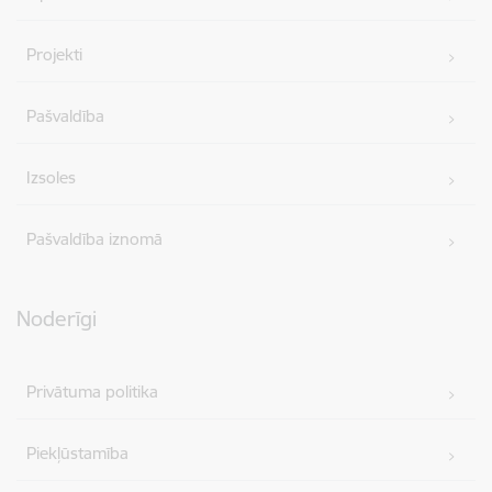
Projekti
Pašvaldība
Izsoles
Pašvaldība iznomā
Noderīgi
Privātuma politika
Piekļūstamība