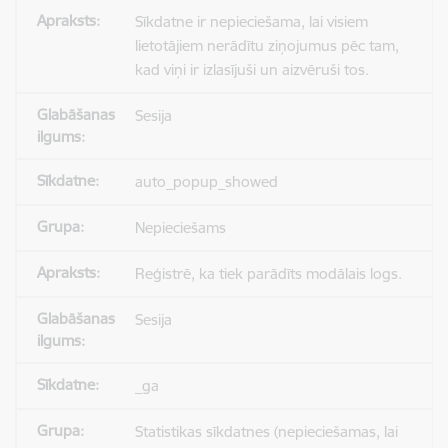
Sīkdatne ir nepieciešama, lai visiem
lietotājiem nerādītu ziņojumus pēc tam,
kad viņi ir izlasījuši un aizvēruši tos.
Sesija
auto_popup_showed
Nepieciešams
Reģistrē, ka tiek parādīts modālais logs.
Sesija
_ga
Statistikas sīkdatnes (nepieciešamas, lai