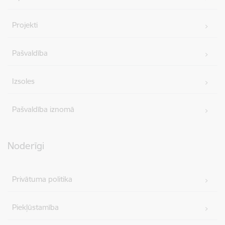
Projekti
Pašvaldība
Izsoles
Pašvaldība iznomā
Noderīgi
Privātuma politika
Piekļūstamība