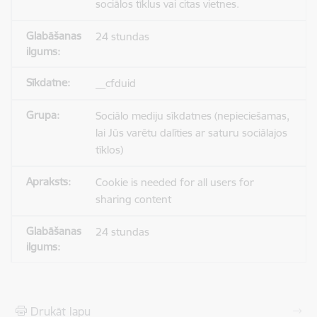
sociālos tīklus vai citas vietnes.
24 stundas
__cfduid
Sociālo mediju sīkdatnes (nepieciešamas,
lai Jūs varētu dalīties ar saturu sociālajos
tīklos)
Cookie is needed for all users for
sharing content
24 stundas
Drukāt lapu