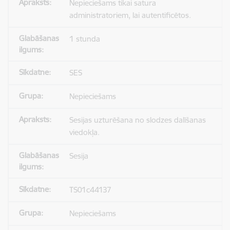
Nepieciešams tikai satura
administratoriem, lai autentificētos.
1 stunda
SES
Nepieciešams
Sesijas uzturēšana no slodzes dalīšanas
viedokļa.
Sesija
TS01c44137
Nepieciešams