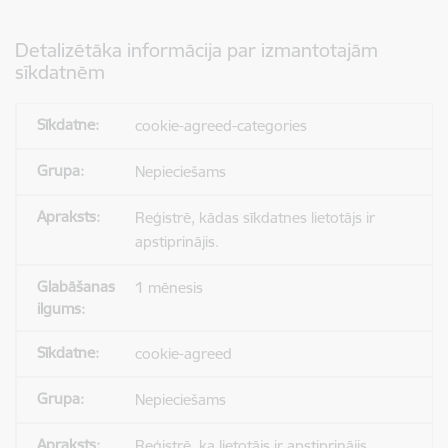
Detalizētāka informācija par izmantotajām
sīkdatnēm
cookie-agreed-categories
Nepieciešams
Reģistrē, kādas sīkdatnes lietotājs ir
apstiprinājis.
1 mēnesis
cookie-agreed
Nepieciešams
Reģistrē, ka lietotājs ir apstiprinājis