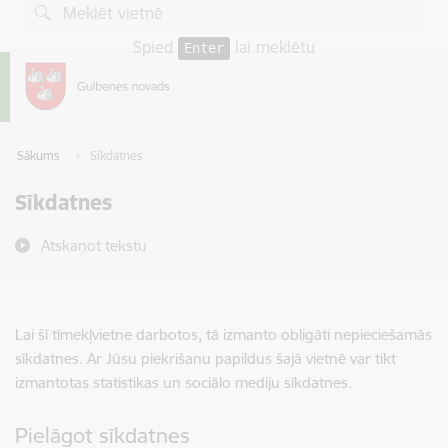
Pāriet uz lapas saturu
Spied
lai meklētu
Enter
Sākums
Sīkdatnes
Sīkdatnes
Atskaņot tekstu
Lai šī tīmekļvietne darbotos, tā izmanto obligāti nepieciešamās
sīkdatnes. Ar Jūsu piekrišanu papildus šajā vietnē var tikt
izmantotas statistikas un sociālo mediju sīkdatnes.
Pielāgot sīkdatnes