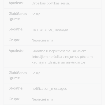
Drošības politikas sesija.
Sesija
maintenance_message
Nepieciešams
Sīkdatne ir nepieciešama, lai visiem
lietotājiem nerādītu ziņojumus pēc tam,
kad viņi ir izlasījuši un aizvēruši tos.
Sesija
notification_messages
Nepieciešams