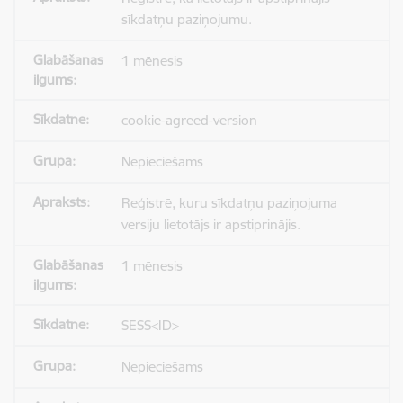
sīkdatņu paziņojumu.
1 mēnesis
cookie-agreed-version
Nepieciešams
Reģistrē, kuru sīkdatņu paziņojuma
versiju lietotājs ir apstiprinājis.
1 mēnesis
SESS<ID>
Nepieciešams