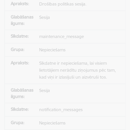
Drošības politikas sesija.
Sesija
maintenance_message
Nepieciešams
Sīkdatne ir nepieciešama, lai visiem
lietotājiem nerādītu ziņojumus pēc tam,
kad viņi ir izlasījuši un aizvēruši tos.
Sesija
notification_messages
Nepieciešams