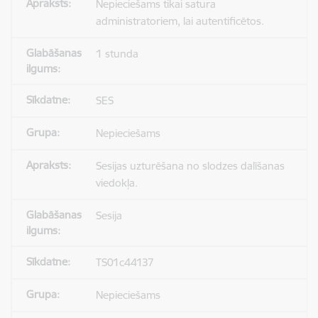
Nepieciešams tikai satura
administratoriem, lai autentificētos.
1 stunda
SES
Nepieciešams
Sesijas uzturēšana no slodzes dalīšanas
viedokļa.
Sesija
TS01c44137
Nepieciešams