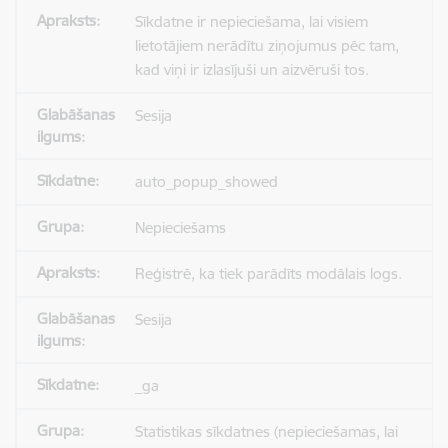
Sīkdatne ir nepieciešama, lai visiem
lietotājiem nerādītu ziņojumus pēc tam,
kad viņi ir izlasījuši un aizvēruši tos.
Sesija
auto_popup_showed
Nepieciešams
Reģistrē, ka tiek parādīts modālais logs.
Sesija
_ga
Statistikas sīkdatnes (nepieciešamas, lai