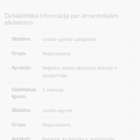
Detalizētāka informācija par izmantotajām
sīkdatnēm
cookie-agreed-categories
Nepieciešams
Reģistrē, kādas sīkdatnes lietotājs ir
apstiprinājis.
1 mēnesis
cookie-agreed
Nepieciešams
Reģistrē, ka lietotājs ir apstiprinājis