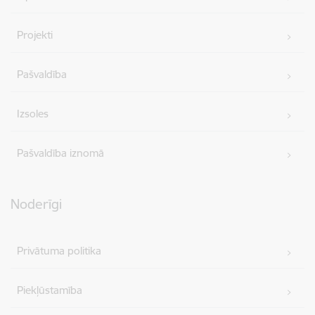
Projekti
Pašvaldība
Izsoles
Pašvaldība iznomā
Noderīgi
Privātuma politika
Piekļūstamība