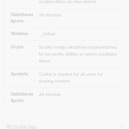
sociālos tīklus vai citas vietnes.
24 stundas
__cfduid
Sociālo mediju sīkdatnes (nepieciešamas,
lai Jūs varētu dalīties ar saturu sociālajos
tīklos)
Cookie is needed for all users for
sharing content
24 stundas
Drukāt lapu