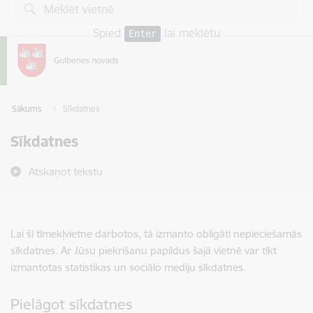
Pāriet uz lapas saturu
Spied
lai meklētu
Enter
Sākums
Sīkdatnes
Sīkdatnes
Atskaņot tekstu
Lai šī tīmekļvietne darbotos, tā izmanto obligāti nepieciešamās
sīkdatnes. Ar Jūsu piekrišanu papildus šajā vietnē var tikt
izmantotas statistikas un sociālo mediju sīkdatnes.
Pielāgot sīkdatnes