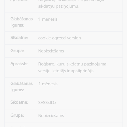
sīkdatņu paziņojumu.
1 mēnesis
cookie-agreed-version
Nepieciešams
Reģistrē, kuru sīkdatņu paziņojuma
versiju lietotājs ir apstiprinājis.
1 mēnesis
SESS<ID>
Nepieciešams