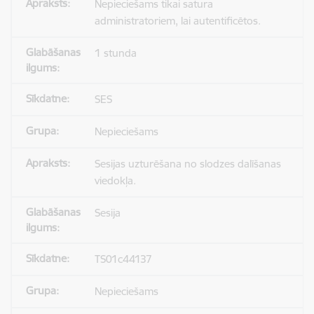
Nepieciešams tikai satura
administratoriem, lai autentificētos.
1 stunda
SES
Nepieciešams
Sesijas uzturēšana no slodzes dalīšanas
viedokļa.
Sesija
TS01c44137
Nepieciešams