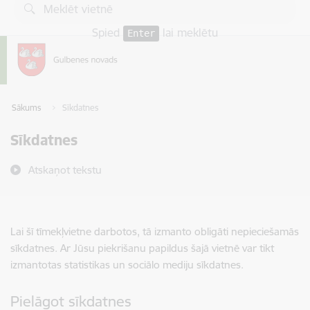
Pāriet uz lapas saturu
Spied
lai meklētu
Enter
Sākums
Sīkdatnes
Sīkdatnes
Atskaņot tekstu
Lai šī tīmekļvietne darbotos, tā izmanto obligāti nepieciešamās
sīkdatnes. Ar Jūsu piekrišanu papildus šajā vietnē var tikt
izmantotas statistikas un sociālo mediju sīkdatnes.
Pielāgot sīkdatnes