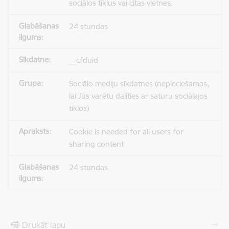
sociālos tīklus vai citas vietnes.
24 stundas
__cfduid
Sociālo mediju sīkdatnes (nepieciešamas,
lai Jūs varētu dalīties ar saturu sociālajos
tīklos)
Cookie is needed for all users for
sharing content
24 stundas
Drukāt lapu