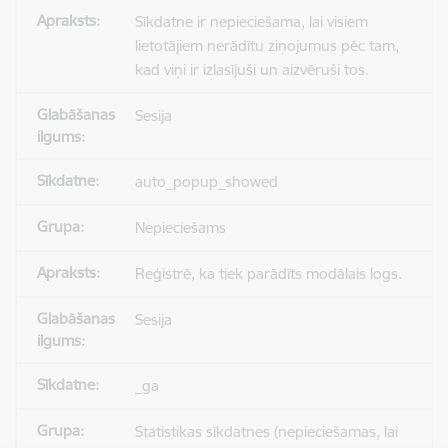
Sīkdatne ir nepieciešama, lai visiem
lietotājiem nerādītu ziņojumus pēc tam,
kad viņi ir izlasījuši un aizvēruši tos.
Sesija
auto_popup_showed
Nepieciešams
Reģistrē, ka tiek parādīts modālais logs.
Sesija
_ga
Statistikas sīkdatnes (nepieciešamas, lai