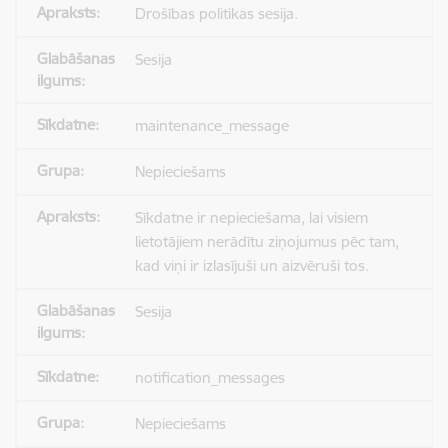
Drošības politikas sesija.
Sesija
maintenance_message
Nepieciešams
Sīkdatne ir nepieciešama, lai visiem
lietotājiem nerādītu ziņojumus pēc tam,
kad viņi ir izlasījuši un aizvēruši tos.
Sesija
notification_messages
Nepieciešams