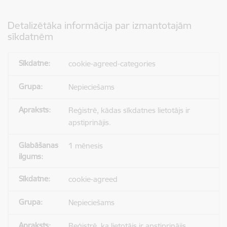
Detalizētāka informācija par izmantotajām
sīkdatnēm
cookie-agreed-categories
Nepieciešams
Reģistrē, kādas sīkdatnes lietotājs ir
apstiprinājis.
1 mēnesis
cookie-agreed
Nepieciešams
Reģistrē, ka lietotājs ir apstiprinājis