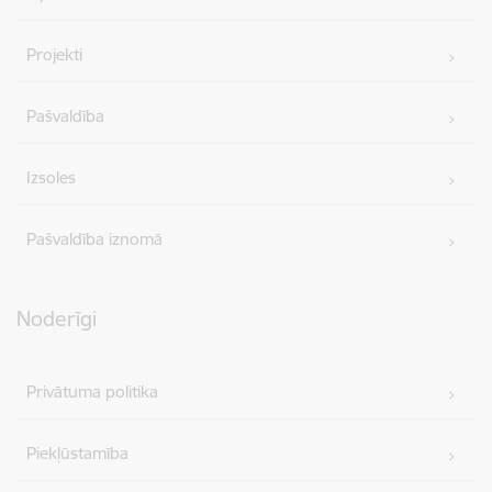
Projekti
Pašvaldība
Izsoles
Pašvaldība iznomā
Noderīgi
Privātuma politika
Piekļūstamība