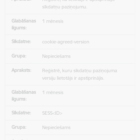
sīkdatņu paziņojumu.
1 mēnesis
cookie-agreed-version
Nepieciešams
Reģistrē, kuru sīkdatņu paziņojuma
versiju lietotājs ir apstiprinājis.
1 mēnesis
SESS<ID>
Nepieciešams