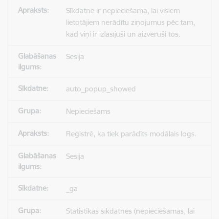
Sīkdatne ir nepieciešama, lai visiem
lietotājiem nerādītu ziņojumus pēc tam,
kad viņi ir izlasījuši un aizvēruši tos.
Sesija
auto_popup_showed
Nepieciešams
Reģistrē, ka tiek parādīts modālais logs.
Sesija
_ga
Statistikas sīkdatnes (nepieciešamas, lai