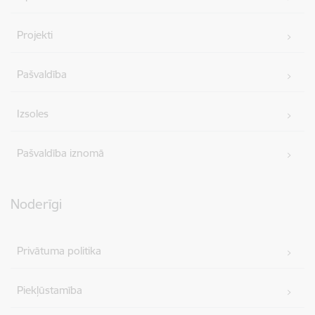
Projekti
Pašvaldība
Izsoles
Pašvaldība iznomā
Noderīgi
Privātuma politika
Piekļūstamība