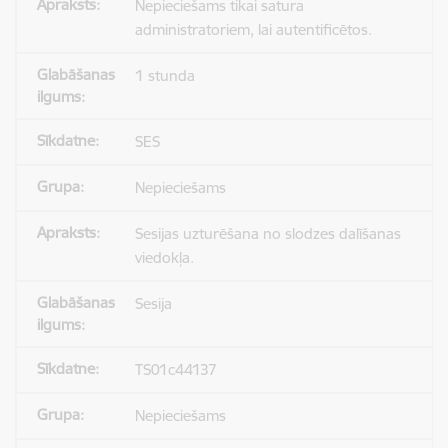
Nepieciešams tikai satura
administratoriem, lai autentificētos.
1 stunda
SES
Nepieciešams
Sesijas uzturēšana no slodzes dalīšanas
viedokļa.
Sesija
TS01c44137
Nepieciešams