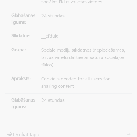
sociālos tīklus vai citas vietnes.
24 stundas
__cfduid
Sociālo mediju sīkdatnes (nepieciešamas,
lai Jūs varētu dalīties ar saturu sociālajos
tīklos)
Cookie is needed for all users for
sharing content
24 stundas
Drukāt lapu