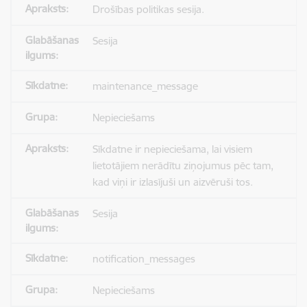
Drošības politikas sesija.
Sesija
maintenance_message
Nepieciešams
Sīkdatne ir nepieciešama, lai visiem
lietotājiem nerādītu ziņojumus pēc tam,
kad viņi ir izlasījuši un aizvēruši tos.
Sesija
notification_messages
Nepieciešams