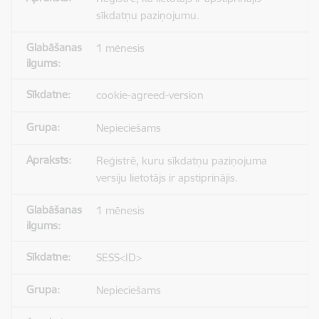
sīkdatņu paziņojumu.
1 mēnesis
cookie-agreed-version
Nepieciešams
Reģistrē, kuru sīkdatņu paziņojuma
versiju lietotājs ir apstiprinājis.
1 mēnesis
SESS<ID>
Nepieciešams