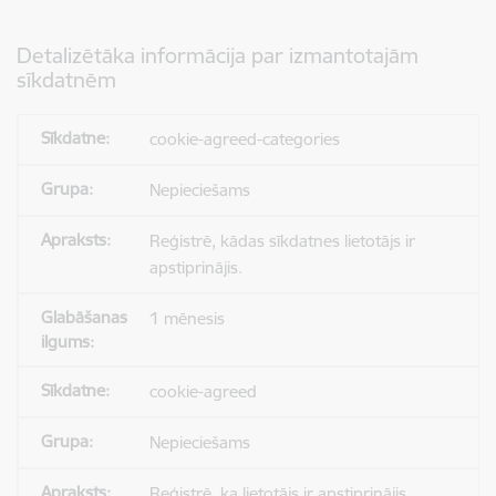
Detalizētāka informācija par izmantotajām
sīkdatnēm
cookie-agreed-categories
Nepieciešams
Reģistrē, kādas sīkdatnes lietotājs ir
apstiprinājis.
1 mēnesis
cookie-agreed
Nepieciešams
Reģistrē, ka lietotājs ir apstiprinājis