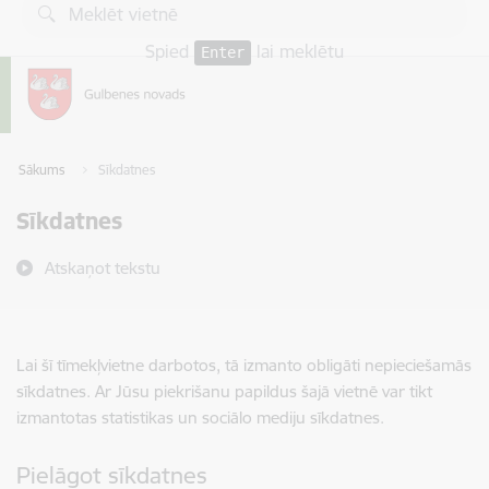
Pāriet uz lapas saturu
Spied
lai meklētu
Enter
Sākums
Sīkdatnes
Sīkdatnes
Atskaņot tekstu
Lai šī tīmekļvietne darbotos, tā izmanto obligāti nepieciešamās
sīkdatnes. Ar Jūsu piekrišanu papildus šajā vietnē var tikt
izmantotas statistikas un sociālo mediju sīkdatnes.
Pielāgot sīkdatnes