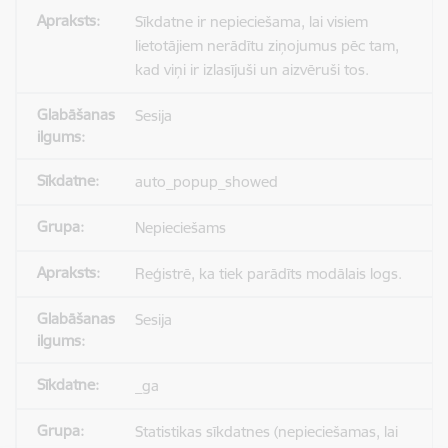
Sīkdatne ir nepieciešama, lai visiem
lietotājiem nerādītu ziņojumus pēc tam,
kad viņi ir izlasījuši un aizvēruši tos.
Sesija
auto_popup_showed
Nepieciešams
Reģistrē, ka tiek parādīts modālais logs.
Sesija
_ga
Statistikas sīkdatnes (nepieciešamas, lai