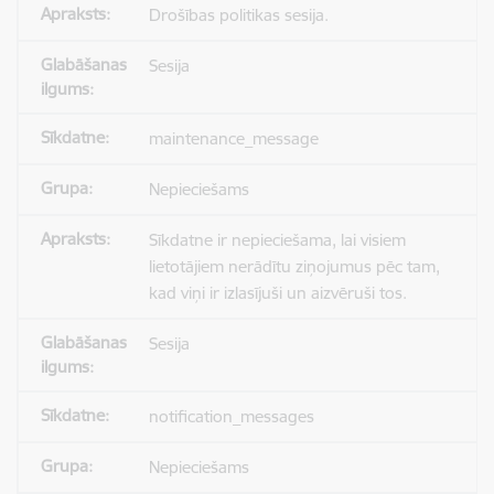
Drošības politikas sesija.
Sesija
maintenance_message
Nepieciešams
Sīkdatne ir nepieciešama, lai visiem
lietotājiem nerādītu ziņojumus pēc tam,
kad viņi ir izlasījuši un aizvēruši tos.
Sesija
notification_messages
Nepieciešams