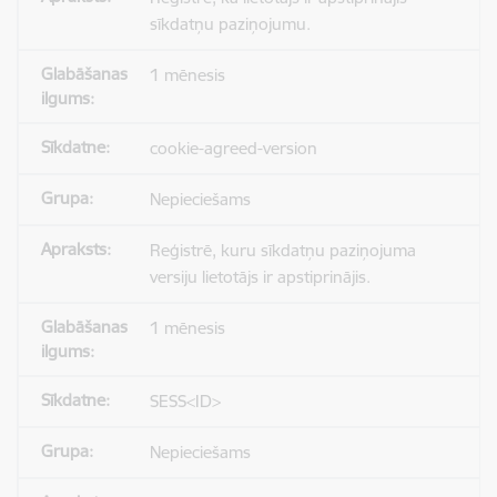
sīkdatņu paziņojumu.
1 mēnesis
cookie-agreed-version
Nepieciešams
Reģistrē, kuru sīkdatņu paziņojuma
versiju lietotājs ir apstiprinājis.
1 mēnesis
SESS<ID>
Nepieciešams