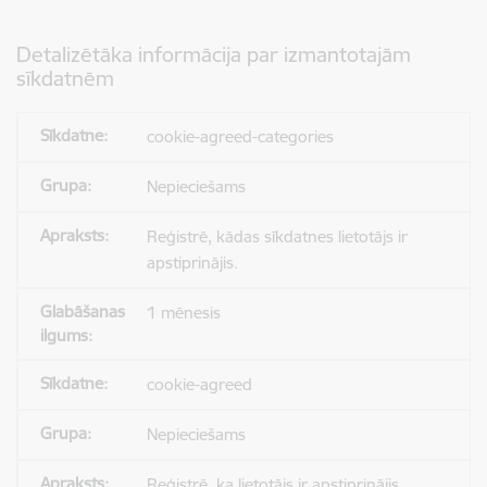
Detalizētāka informācija par izmantotajām
sīkdatnēm
cookie-agreed-categories
Nepieciešams
Reģistrē, kādas sīkdatnes lietotājs ir
apstiprinājis.
1 mēnesis
cookie-agreed
Nepieciešams
Reģistrē, ka lietotājs ir apstiprinājis