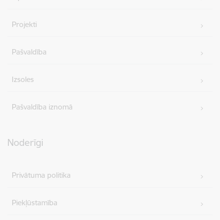
Projekti
Pašvaldība
Izsoles
Pašvaldība iznomā
Noderīgi
Privātuma politika
Piekļūstamība