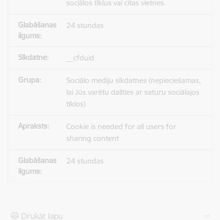
sociālos tīklus vai citas vietnes.
24 stundas
__cfduid
Sociālo mediju sīkdatnes (nepieciešamas,
lai Jūs varētu dalīties ar saturu sociālajos
tīklos)
Cookie is needed for all users for
sharing content
24 stundas
Drukāt lapu