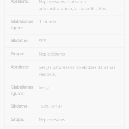
Nepieciešams tikai satura
administratoriem, lai autentificētos.
1 stunda
SES
Nepieciešams
Sesijas uzturēšana no slodzes dalīšanas
viedokļa.
Sesija
TS01c44137
Nepieciešams