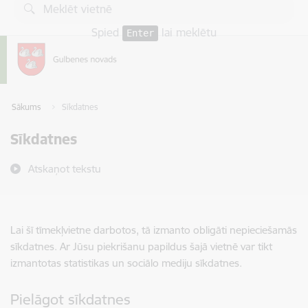
Pāriet uz lapas saturu
Spied
lai meklētu
Enter
Sākums
Sīkdatnes
Sīkdatnes
Atskaņot tekstu
Lai šī tīmekļvietne darbotos, tā izmanto obligāti nepieciešamās
sīkdatnes. Ar Jūsu piekrišanu papildus šajā vietnē var tikt
izmantotas statistikas un sociālo mediju sīkdatnes.
Pielāgot sīkdatnes