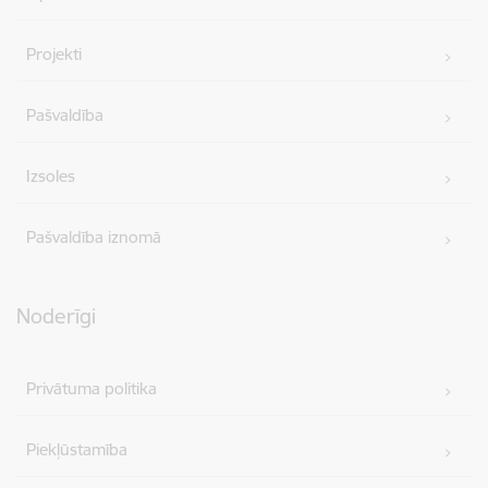
Projekti
Pašvaldība
Izsoles
Pašvaldība iznomā
Noderīgi
Privātuma politika
Piekļūstamība