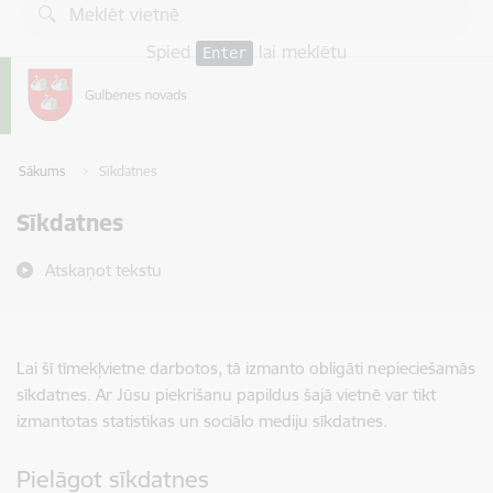
Pāriet uz lapas saturu
Spied
lai meklētu
Enter
Sākums
Sīkdatnes
Sīkdatnes
Atskaņot tekstu
Lai šī tīmekļvietne darbotos, tā izmanto obligāti nepieciešamās
sīkdatnes. Ar Jūsu piekrišanu papildus šajā vietnē var tikt
izmantotas statistikas un sociālo mediju sīkdatnes.
Pielāgot sīkdatnes