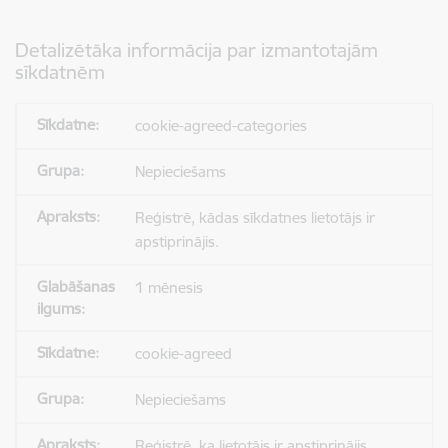
Detalizētāka informācija par izmantotajām
sīkdatnēm
cookie-agreed-categories
Nepieciešams
Reģistrē, kādas sīkdatnes lietotājs ir
apstiprinājis.
1 mēnesis
cookie-agreed
Nepieciešams
Reģistrē, ka lietotājs ir apstiprinājis