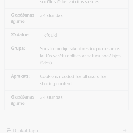
sociālos tīklus vai citas vietnes.
24 stundas
__cfduid
Sociālo mediju sīkdatnes (nepieciešamas,
lai Jūs varētu dalīties ar saturu sociālajos
tīklos)
Cookie is needed for all users for
sharing content
24 stundas
Drukāt lapu