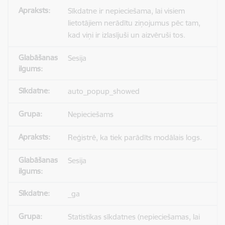
Sīkdatne ir nepieciešama, lai visiem
lietotājiem nerādītu ziņojumus pēc tam,
kad viņi ir izlasījuši un aizvēruši tos.
Sesija
auto_popup_showed
Nepieciešams
Reģistrē, ka tiek parādīts modālais logs.
Sesija
_ga
Statistikas sīkdatnes (nepieciešamas, lai