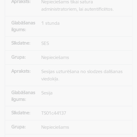
Nepieciešams tikai satura
administratoriem, lai autentificētos.
1 stunda
SES
Nepieciešams
Sesijas uzturēšana no slodzes dalīšanas
viedokļa.
Sesija
TS01c44137
Nepieciešams