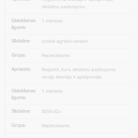
sīkdatņu paziņojumu.
1 mēnesis
cookie-agreed-version
Nepieciešams
Reģistrē, kuru sīkdatņu paziņojuma
versiju lietotājs ir apstiprinājis.
1 mēnesis
SESS<ID>
Nepieciešams