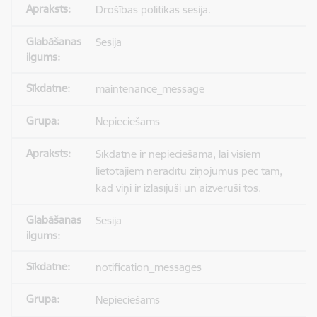
Drošības politikas sesija.
Sesija
maintenance_message
Nepieciešams
Sīkdatne ir nepieciešama, lai visiem
lietotājiem nerādītu ziņojumus pēc tam,
kad viņi ir izlasījuši un aizvēruši tos.
Sesija
notification_messages
Nepieciešams