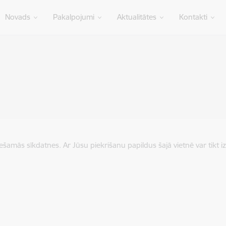
Novads
Pakalpojumi
Aktualitātes
Kontakti
iešamās sīkdatnes. Ar Jūsu piekrišanu papildus šajā vietnē var tikt i