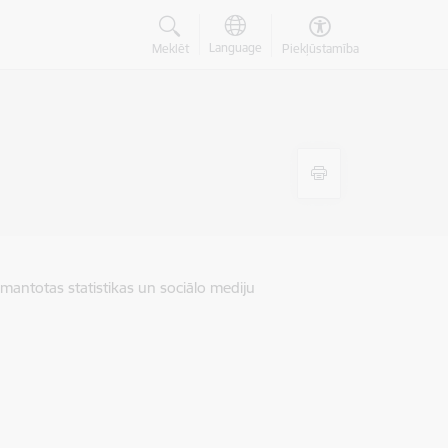
Language
Meklēt
Piekļūstamība
zmantotas statistikas un sociālo mediju