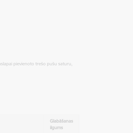
jaslapai pievienoto trešo pušu saturu,
Glabāšanas
ilgums