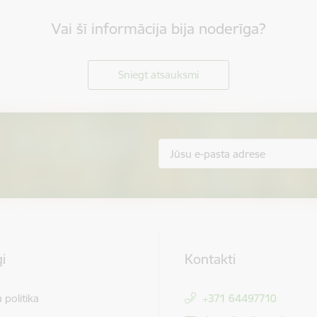
Vai šī informācija bija noderīga?
Sniegt atsauksmi
i
Kontakti
 politika
+371 64497710