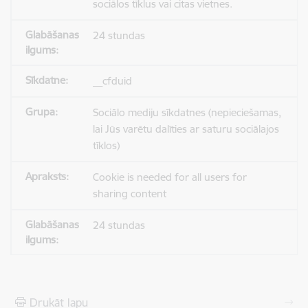
sociālos tīklus vai citas vietnes.
24 stundas
__cfduid
Sociālo mediju sīkdatnes (nepieciešamas,
lai Jūs varētu dalīties ar saturu sociālajos
tīklos)
Cookie is needed for all users for
sharing content
24 stundas
Drukāt lapu