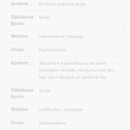
Drošības politikas sesija.
Sesija
maintenance_message
Nepieciešams
Sīkdatne ir nepieciešama, lai visiem
lietotājiem nerādītu ziņojumus pēc tam,
kad viņi ir izlasījuši un aizvēruši tos.
Sesija
notification_messages
Nepieciešams