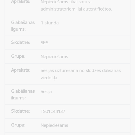
Nepieciešams tikai satura
administratoriem, lai autentificētos.
1 stunda
SES
Nepieciešams
Sesijas uzturēšana no slodzes dalīšanas
viedokļa.
Sesija
TS01c44137
Nepieciešams