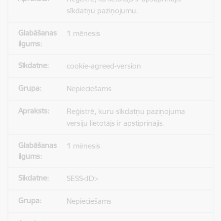
sīkdatņu paziņojumu.
1 mēnesis
cookie-agreed-version
Nepieciešams
Reģistrē, kuru sīkdatņu paziņojuma
versiju lietotājs ir apstiprinājis.
1 mēnesis
SESS<ID>
Nepieciešams