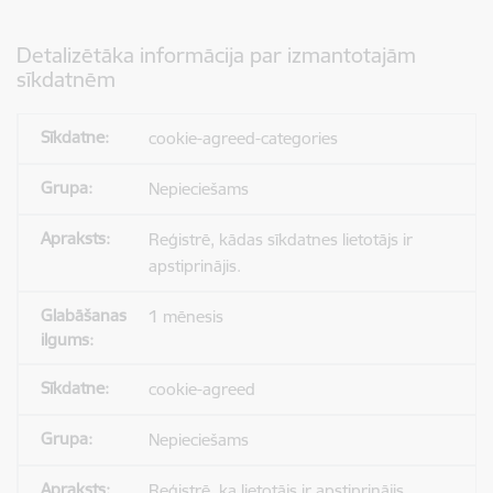
Detalizētāka informācija par izmantotajām
sīkdatnēm
cookie-agreed-categories
Nepieciešams
Reģistrē, kādas sīkdatnes lietotājs ir
apstiprinājis.
1 mēnesis
cookie-agreed
Nepieciešams
Reģistrē, ka lietotājs ir apstiprinājis