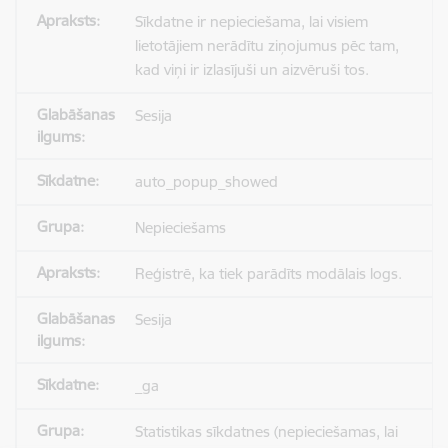
Sīkdatne ir nepieciešama, lai visiem
lietotājiem nerādītu ziņojumus pēc tam,
kad viņi ir izlasījuši un aizvēruši tos.
Sesija
auto_popup_showed
Nepieciešams
Reģistrē, ka tiek parādīts modālais logs.
Sesija
_ga
Statistikas sīkdatnes (nepieciešamas, lai