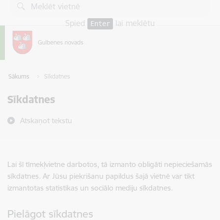
Pāriet uz lapas saturu
Spied
lai meklētu
Enter
Sākums
Sīkdatnes
Sīkdatnes
Atskaņot tekstu
Lai šī tīmekļvietne darbotos, tā izmanto obligāti nepieciešamās
sīkdatnes. Ar Jūsu piekrišanu papildus šajā vietnē var tikt
izmantotas statistikas un sociālo mediju sīkdatnes.
Pielāgot sīkdatnes