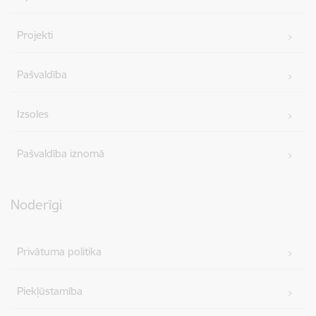
Projekti
Pašvaldība
Izsoles
Pašvaldība iznomā
Noderīgi
Privātuma politika
Piekļūstamība