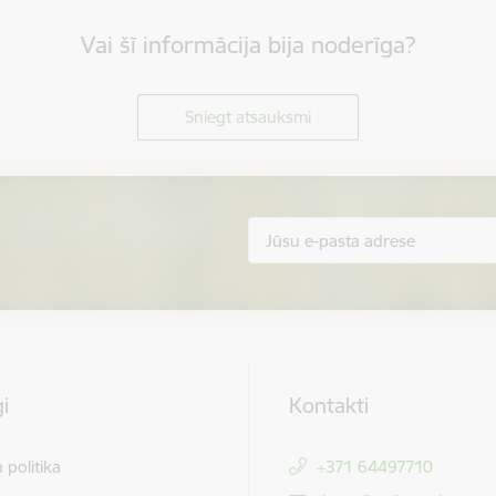
Vai šī informācija bija noderīga?
Sniegt atsauksmi
i
Kontakti
 politika
+371 64497710