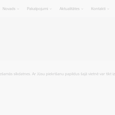
Novads
Pakalpojumi
Aktualitātes
Kontakti
iešamās sīkdatnes. Ar Jūsu piekrišanu papildus šajā vietnē var tikt i