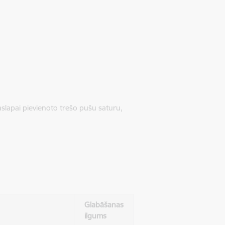
jaslapai pievienoto trešo pušu saturu,
Glabāšanas
ilgums