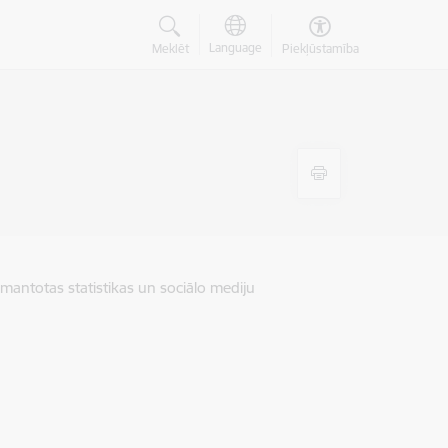
Language
Meklēt
Piekļūstamība
zmantotas statistikas un sociālo mediju