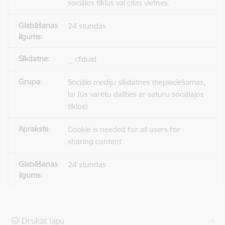
sociālos tīklus vai citas vietnes.
24 stundas
__cfduid
Sociālo mediju sīkdatnes (nepieciešamas,
lai Jūs varētu dalīties ar saturu sociālajos
tīklos)
Cookie is needed for all users for
sharing content
24 stundas
Drukāt lapu