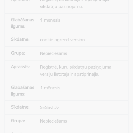
sīkdatņu paziņojumu.
1 mēnesis
cookie-agreed-version
Nepieciešams
Reģistrē, kuru sīkdatņu paziņojuma
versiju lietotājs ir apstiprinājis.
1 mēnesis
SESS<ID>
Nepieciešams