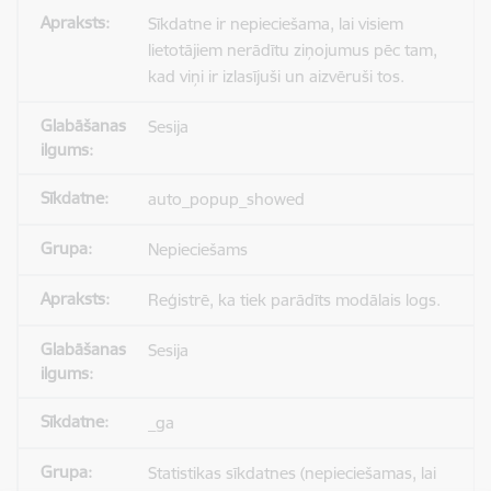
Sīkdatne ir nepieciešama, lai visiem
lietotājiem nerādītu ziņojumus pēc tam,
kad viņi ir izlasījuši un aizvēruši tos.
Sesija
auto_popup_showed
Nepieciešams
Reģistrē, ka tiek parādīts modālais logs.
Sesija
_ga
Statistikas sīkdatnes (nepieciešamas, lai