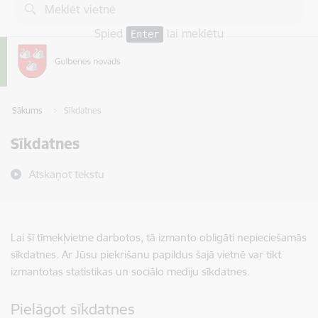
Pāriet uz lapas saturu
Spied
lai meklētu
Enter
Sākums
Sīkdatnes
Sīkdatnes
Atskaņot tekstu
Lai šī tīmekļvietne darbotos, tā izmanto obligāti nepieciešamās
sīkdatnes. Ar Jūsu piekrišanu papildus šajā vietnē var tikt
izmantotas statistikas un sociālo mediju sīkdatnes.
Pielāgot sīkdatnes