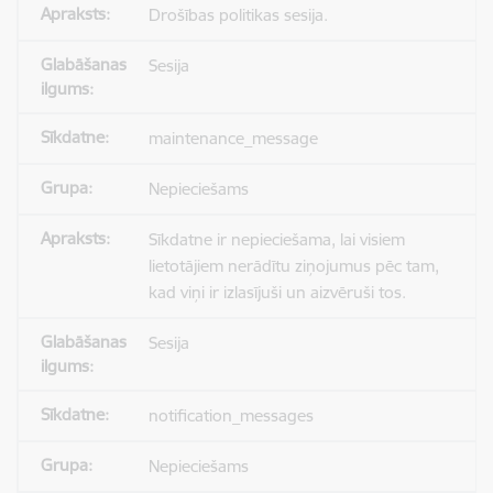
Drošības politikas sesija.
Sesija
maintenance_message
Nepieciešams
Sīkdatne ir nepieciešama, lai visiem
lietotājiem nerādītu ziņojumus pēc tam,
kad viņi ir izlasījuši un aizvēruši tos.
Sesija
notification_messages
Nepieciešams