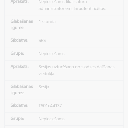
Nepieciešams tikai satura
administratoriem, lai autentificētos.
1 stunda
SES
Nepieciešams
Sesijas uzturēšana no slodzes dalīšanas
viedokļa.
Sesija
TS01c44137
Nepieciešams