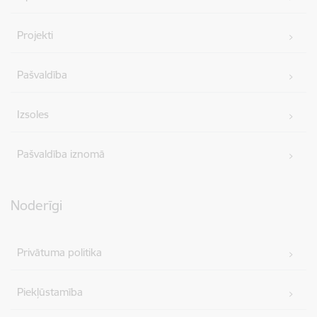
Projekti
Pašvaldība
Izsoles
Pašvaldība iznomā
Noderīgi
Privātuma politika
Piekļūstamība