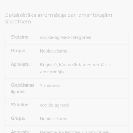
Detalizētāka informācija par izmantotajām
sīkdatnēm
cookie-agreed-categories
Nepieciešams
Reģistrē, kādas sīkdatnes lietotājs ir
apstiprinājis.
1 mēnesis
cookie-agreed
Nepieciešams
Reģistrē, ka lietotājs ir apstiprinājis