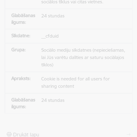
sociālos tīklus vai citas vietnes.
24 stundas
__cfduid
Sociālo mediju sīkdatnes (nepieciešamas,
lai Jūs varētu dalīties ar saturu sociālajos
tīklos)
Cookie is needed for all users for
sharing content
24 stundas
Drukāt lapu