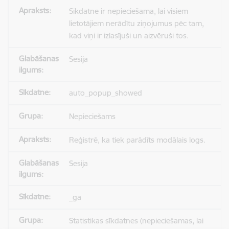
Sīkdatne ir nepieciešama, lai visiem
lietotājiem nerādītu ziņojumus pēc tam,
kad viņi ir izlasījuši un aizvēruši tos.
Sesija
auto_popup_showed
Nepieciešams
Reģistrē, ka tiek parādīts modālais logs.
Sesija
_ga
Statistikas sīkdatnes (nepieciešamas, lai