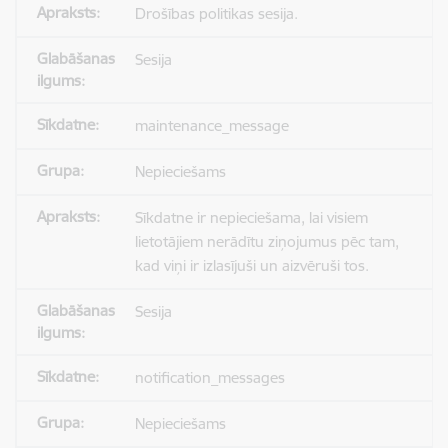
Drošības politikas sesija.
Sesija
maintenance_message
Nepieciešams
Sīkdatne ir nepieciešama, lai visiem
lietotājiem nerādītu ziņojumus pēc tam,
kad viņi ir izlasījuši un aizvēruši tos.
Sesija
notification_messages
Nepieciešams