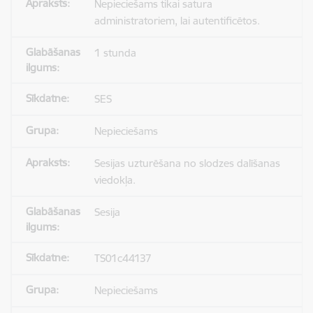
Nepieciešams tikai satura
administratoriem, lai autentificētos.
1 stunda
SES
Nepieciešams
Sesijas uzturēšana no slodzes dalīšanas
viedokļa.
Sesija
TS01c44137
Nepieciešams