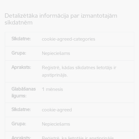
Detalizētāka informācija par izmantotajām
sīkdatnēm
cookie-agreed-categories
Nepieciešams
Reģistrē, kādas sīkdatnes lietotājs ir
apstiprinājis.
1 mēnesis
cookie-agreed
Nepieciešams
Reģistrē, ka lietotājs ir apstiprinājis