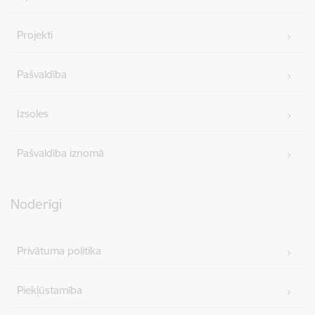
Projekti
Pašvaldība
Izsoles
Pašvaldība iznomā
Noderīgi
Privātuma politika
Piekļūstamība