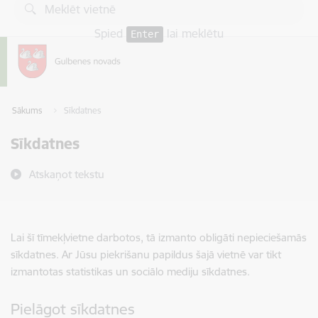
Pāriet uz lapas saturu
Spied
lai meklētu
Enter
Sākums
Sīkdatnes
Sīkdatnes
Atskaņot tekstu
Lai šī tīmekļvietne darbotos, tā izmanto obligāti nepieciešamās
sīkdatnes. Ar Jūsu piekrišanu papildus šajā vietnē var tikt
izmantotas statistikas un sociālo mediju sīkdatnes.
Pielāgot sīkdatnes