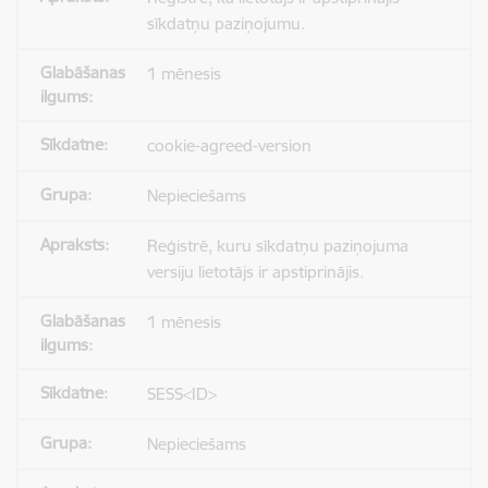
sīkdatņu paziņojumu.
1 mēnesis
cookie-agreed-version
Nepieciešams
Reģistrē, kuru sīkdatņu paziņojuma
versiju lietotājs ir apstiprinājis.
1 mēnesis
SESS<ID>
Nepieciešams