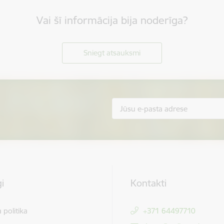
Vai šī informācija bija noderīga?
Sniegt atsauksmi
i
Kontakti
 politika
+371 64497710