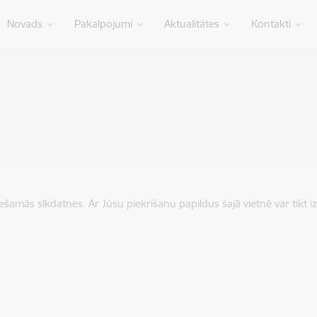
Novads
Pakalpojumi
Aktualitātes
Kontakti
iešamās sīkdatnes. Ar Jūsu piekrišanu papildus šajā vietnē var tikt i