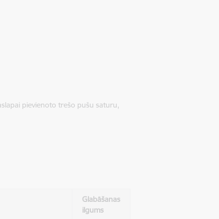
jaslapai pievienoto trešo pušu saturu,
Glabāšanas
ilgums