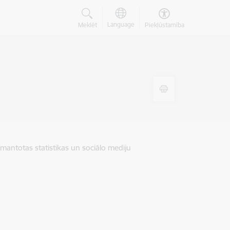
Language
Meklēt
Piekļūstamība
zmantotas statistikas un sociālo mediju