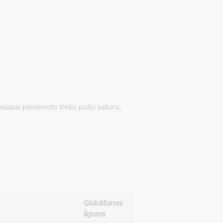
jaslapai pievienoto trešo pušu saturu,
Glabāšanas
ilgums