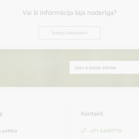
Vai šī informācija bija noderīga?
Sniegt atsauksmi
i
Kontakti
 politika
+371 64497710