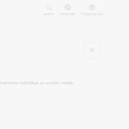
Language
Meklēt
Piekļūstamība
zmantotas statistikas un sociālo mediju