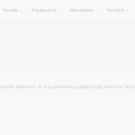
Novads
Pakalpojumi
Aktualitātes
Kontakti
iešamās sīkdatnes. Ar Jūsu piekrišanu papildus šajā vietnē var tikt i