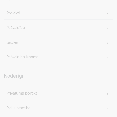
Projekti
Pašvaldība
Izsoles
Pašvaldība iznomā
Noderīgi
Privātuma politika
Piekļūstamība