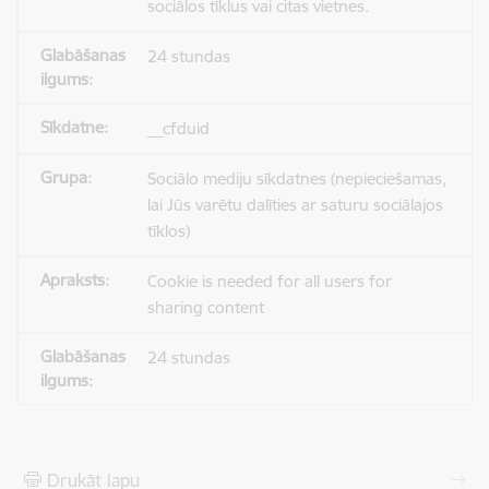
sociālos tīklus vai citas vietnes.
24 stundas
__cfduid
Sociālo mediju sīkdatnes (nepieciešamas,
lai Jūs varētu dalīties ar saturu sociālajos
tīklos)
Cookie is needed for all users for
sharing content
24 stundas
Drukāt lapu