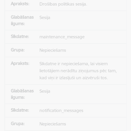
Drošības politikas sesija.
Sesija
maintenance_message
Nepieciešams
Sīkdatne ir nepieciešama, lai visiem
lietotājiem nerādītu ziņojumus pēc tam,
kad viņi ir izlasījuši un aizvēruši tos.
Sesija
notification_messages
Nepieciešams