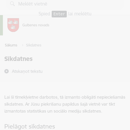
Pāriet uz lapas saturu
Spied
lai meklētu
Enter
Sākums
Sīkdatnes
Sīkdatnes
Atskaņot tekstu
Lai šī tīmekļvietne darbotos, tā izmanto obligāti nepieciešamās
sīkdatnes. Ar Jūsu piekrišanu papildus šajā vietnē var tikt
izmantotas statistikas un sociālo mediju sīkdatnes.
Pielāgot sīkdatnes