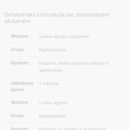
Detalizētāka informācija par izmantotajām
sīkdatnēm
cookie-agreed-categories
Nepieciešams
Reģistrē, kādas sīkdatnes lietotājs ir
apstiprinājis.
1 mēnesis
cookie-agreed
Nepieciešams
Reģistrē, ka lietotājs ir apstiprinājis