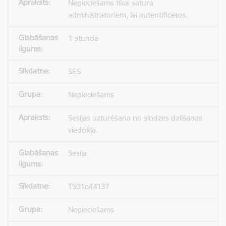
Nepieciešams tikai satura
administratoriem, lai autentificētos.
1 stunda
SES
Nepieciešams
Sesijas uzturēšana no slodzes dalīšanas
viedokļa.
Sesija
TS01c44137
Nepieciešams