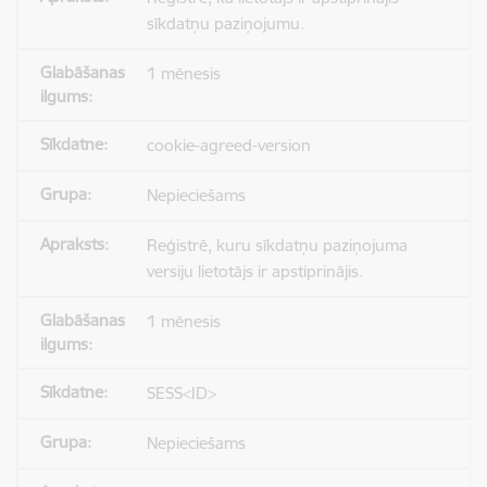
sīkdatņu paziņojumu.
1 mēnesis
cookie-agreed-version
Nepieciešams
Reģistrē, kuru sīkdatņu paziņojuma
versiju lietotājs ir apstiprinājis.
1 mēnesis
SESS<ID>
Nepieciešams