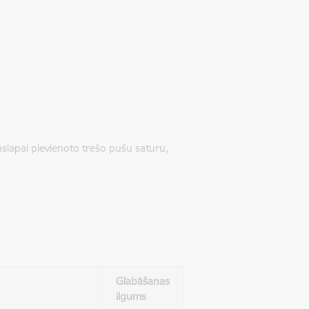
jaslapai pievienoto trešo pušu saturu,
Glabāšanas
ilgums