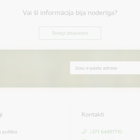
Vai šī informācija bija noderīga?
Sniegt atsauksmi
i
Kontakti
 politika
+371 64497710