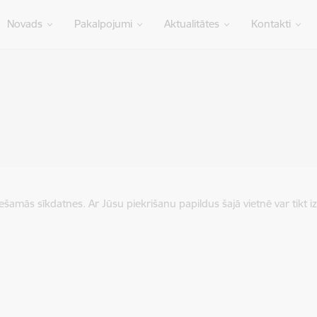
Novads
Pakalpojumi
Aktualitātes
Kontakti
iešamās sīkdatnes. Ar Jūsu piekrišanu papildus šajā vietnē var tikt i