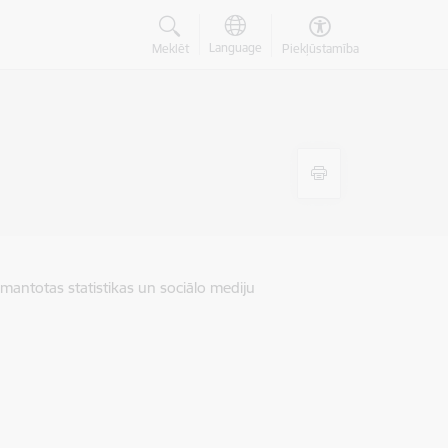
Language
Meklēt
Piekļūstamība
zmantotas statistikas un sociālo mediju