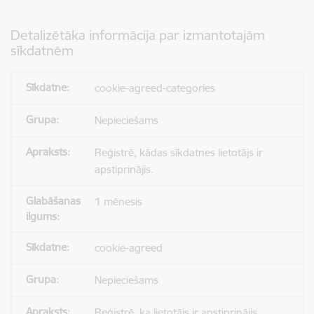
Detalizētāka informācija par izmantotajām
sīkdatnēm
cookie-agreed-categories
Nepieciešams
Reģistrē, kādas sīkdatnes lietotājs ir
apstiprinājis.
1 mēnesis
cookie-agreed
Nepieciešams
Reģistrē, ka lietotājs ir apstiprinājis