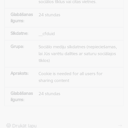
sociālos tīklus vai citas vietnes.
24 stundas
__cfduid
Sociālo mediju sīkdatnes (nepieciešamas,
lai Jūs varētu dalīties ar saturu sociālajos
tīklos)
Cookie is needed for all users for
sharing content
24 stundas
Drukāt lapu