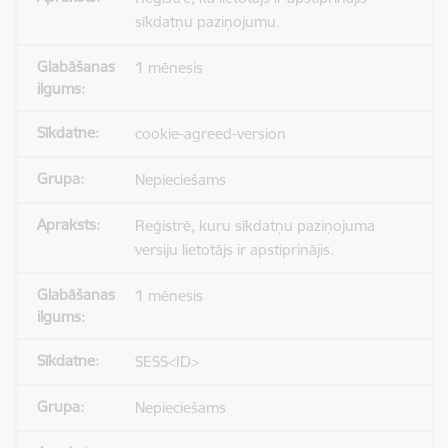
sīkdatņu paziņojumu.
1 mēnesis
cookie-agreed-version
Nepieciešams
Reģistrē, kuru sīkdatņu paziņojuma
versiju lietotājs ir apstiprinājis.
1 mēnesis
SESS<ID>
Nepieciešams