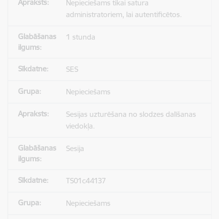
Nepieciešams tikai satura
administratoriem, lai autentificētos.
1 stunda
SES
Nepieciešams
Sesijas uzturēšana no slodzes dalīšanas
viedokļa.
Sesija
TS01c44137
Nepieciešams