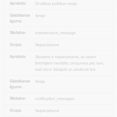
Drošības politikas sesija.
Sesija
maintenance_message
Nepieciešams
Sīkdatne ir nepieciešama, lai visiem
lietotājiem nerādītu ziņojumus pēc tam,
kad viņi ir izlasījuši un aizvēruši tos.
Sesija
notification_messages
Nepieciešams