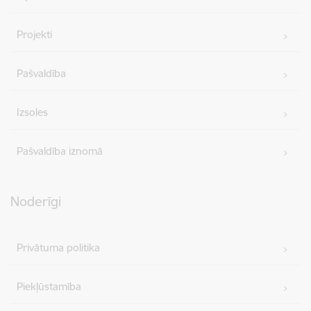
Projekti
Pašvaldība
Izsoles
Pašvaldība iznomā
Noderīgi
Privātuma politika
Piekļūstamība