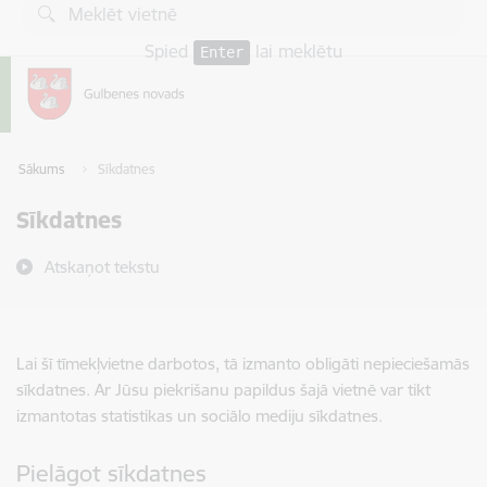
Pāriet uz lapas saturu
Spied
lai meklētu
Enter
Sākums
Sīkdatnes
Sīkdatnes
Atskaņot tekstu
Lai šī tīmekļvietne darbotos, tā izmanto obligāti nepieciešamās
sīkdatnes. Ar Jūsu piekrišanu papildus šajā vietnē var tikt
izmantotas statistikas un sociālo mediju sīkdatnes.
Pielāgot sīkdatnes