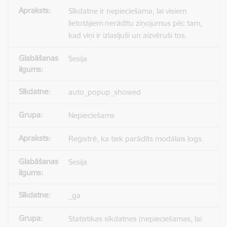
Sīkdatne ir nepieciešama, lai visiem
lietotājiem nerādītu ziņojumus pēc tam,
kad viņi ir izlasījuši un aizvēruši tos.
Sesija
auto_popup_showed
Nepieciešams
Reģistrē, ka tiek parādīts modālais logs.
Sesija
_ga
Statistikas sīkdatnes (nepieciešamas, lai