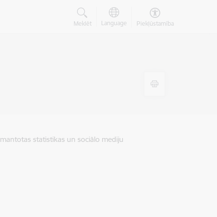
Language
Meklēt
Piekļūstamība
zmantotas statistikas un sociālo mediju