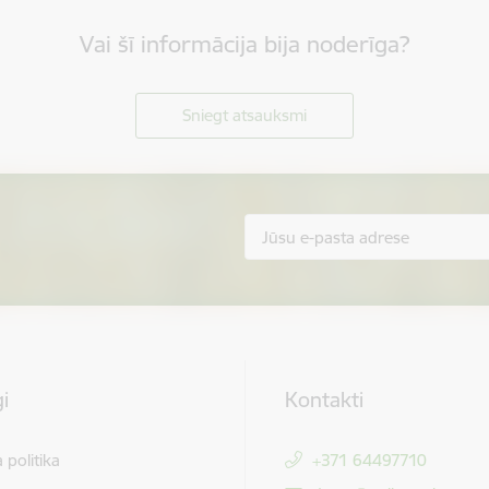
Vai šī informācija bija noderīga?
Sniegt atsauksmi
i
Kontakti
 politika
+371 64497710