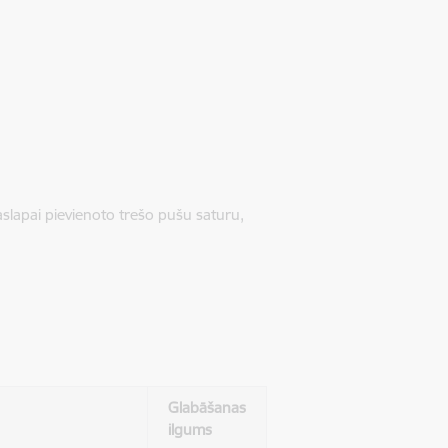
jaslapai pievienoto trešo pušu saturu,
Glabāšanas
ilgums