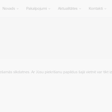
Novads
Pakalpojumi
Aktualitātes
Kontakti
iešamās sīkdatnes. Ar Jūsu piekrišanu papildus šajā vietnē var tikt i