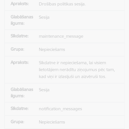
Drošības politikas sesija.
Sesija
maintenance_message
Nepieciešams
Sīkdatne ir nepieciešama, lai visiem
lietotājiem nerādītu ziņojumus pēc tam,
kad viņi ir izlasījuši un aizvēruši tos.
Sesija
notification_messages
Nepieciešams