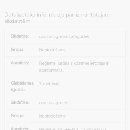
Detalizētāka informācija par izmantotajām
sīkdatnēm
cookie-agreed-categories
Nepieciešams
Reģistrē, kādas sīkdatnes lietotājs ir
apstiprinājis.
1 mēnesis
cookie-agreed
Nepieciešams
Reģistrē, ka lietotājs ir apstiprinājis