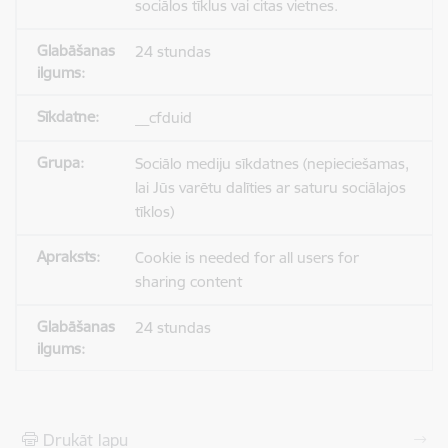
sociālos tīklus vai citas vietnes.
24 stundas
__cfduid
Sociālo mediju sīkdatnes (nepieciešamas,
lai Jūs varētu dalīties ar saturu sociālajos
tīklos)
Cookie is needed for all users for
sharing content
24 stundas
Drukāt lapu