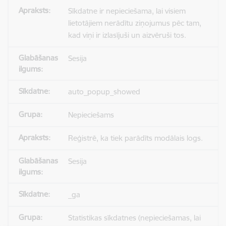
Sīkdatne ir nepieciešama, lai visiem
lietotājiem nerādītu ziņojumus pēc tam,
kad viņi ir izlasījuši un aizvēruši tos.
Sesija
auto_popup_showed
Nepieciešams
Reģistrē, ka tiek parādīts modālais logs.
Sesija
_ga
Statistikas sīkdatnes (nepieciešamas, lai