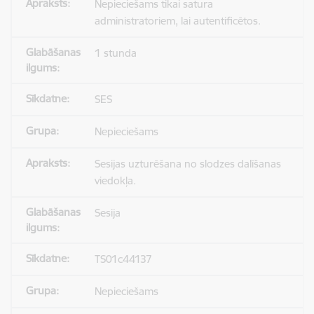
Nepieciešams tikai satura
administratoriem, lai autentificētos.
1 stunda
SES
Nepieciešams
Sesijas uzturēšana no slodzes dalīšanas
viedokļa.
Sesija
TS01c44137
Nepieciešams