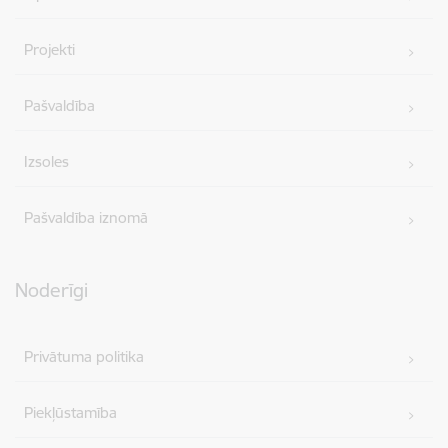
Projekti
Pašvaldība
Izsoles
Pašvaldība iznomā
Noderīgi
Privātuma politika
Piekļūstamība