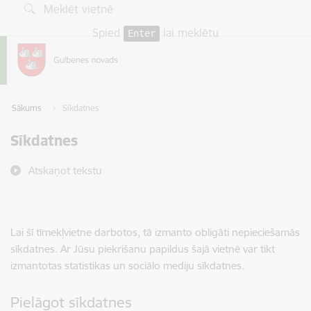
Pāriet uz lapas saturu
Spied
lai meklētu
Enter
Sākums
Sīkdatnes
Sīkdatnes
Atskaņot tekstu
Lai šī tīmekļvietne darbotos, tā izmanto obligāti nepieciešamās
sīkdatnes. Ar Jūsu piekrišanu papildus šajā vietnē var tikt
izmantotas statistikas un sociālo mediju sīkdatnes.
Pielāgot sīkdatnes