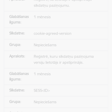
sīkdatņu paziņojumu.
1 mēnesis
cookie-agreed-version
Nepieciešams
Reģistrē, kuru sīkdatņu paziņojuma
versiju lietotājs ir apstiprinājis.
1 mēnesis
SESS<ID>
Nepieciešams