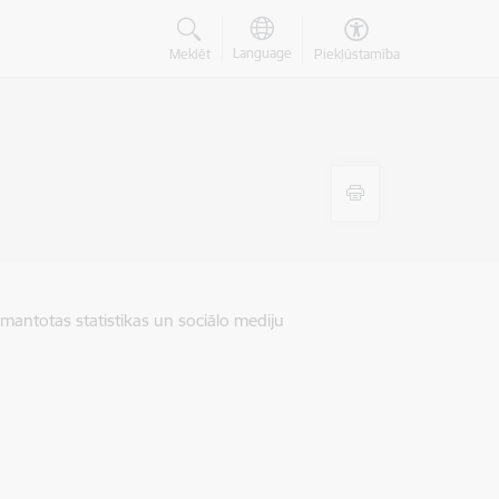
Language
Meklēt
Piekļūstamība
zmantotas statistikas un sociālo mediju