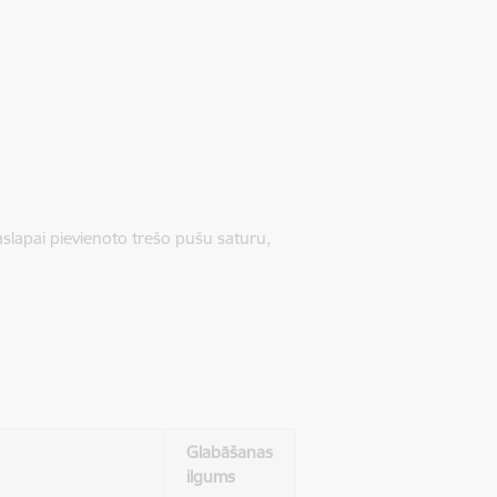
jaslapai pievienoto trešo pušu saturu,
Glabāšanas
ilgums