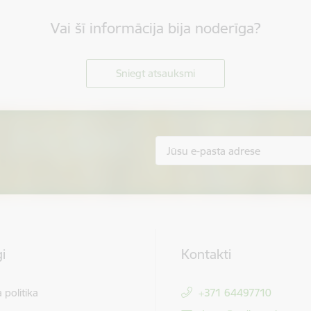
Vai šī informācija bija noderīga?
Sniegt atsauksmi
i
Kontakti
 politika
+371 64497710