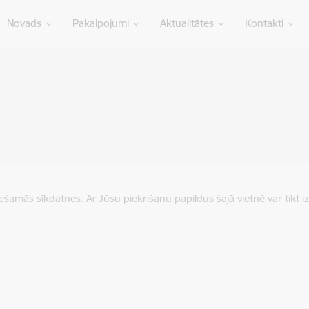
Novads
Pakalpojumi
Aktualitātes
Kontakti
iešamās sīkdatnes. Ar Jūsu piekrišanu papildus šajā vietnē var tikt i