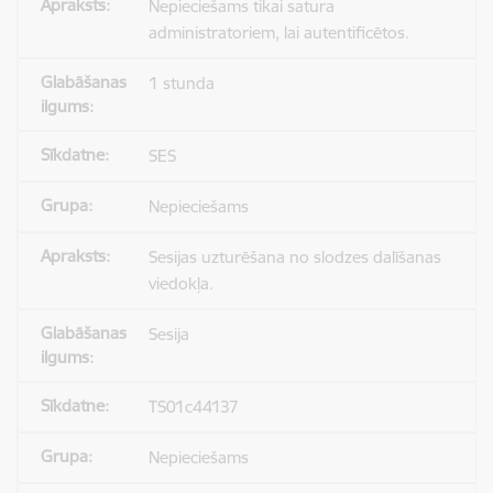
Nepieciešams tikai satura
administratoriem, lai autentificētos.
1 stunda
SES
Nepieciešams
Sesijas uzturēšana no slodzes dalīšanas
viedokļa.
Sesija
TS01c44137
Nepieciešams