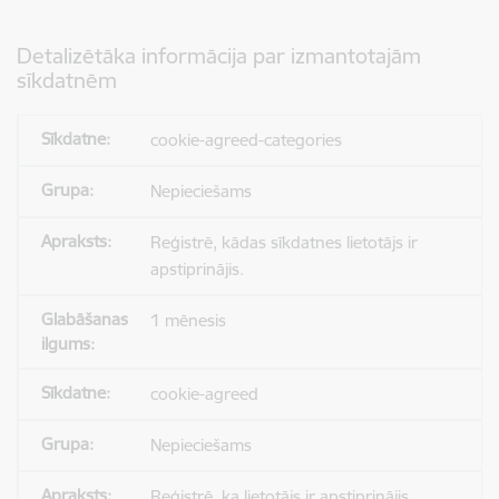
Detalizētāka informācija par izmantotajām
sīkdatnēm
cookie-agreed-categories
Nepieciešams
Reģistrē, kādas sīkdatnes lietotājs ir
apstiprinājis.
1 mēnesis
cookie-agreed
Nepieciešams
Reģistrē, ka lietotājs ir apstiprinājis