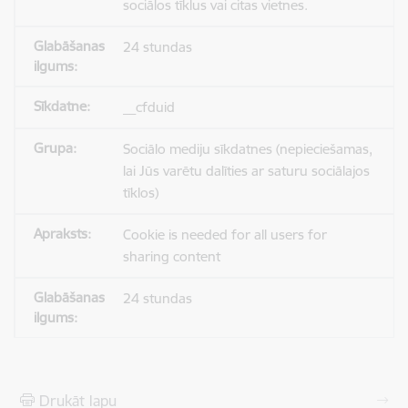
sociālos tīklus vai citas vietnes.
24 stundas
__cfduid
Sociālo mediju sīkdatnes (nepieciešamas,
lai Jūs varētu dalīties ar saturu sociālajos
tīklos)
Cookie is needed for all users for
sharing content
24 stundas
Drukāt lapu