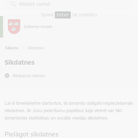
Pāriet uz lapas saturu
Spied
lai meklētu
Enter
Sākums
Sīkdatnes
Sīkdatnes
Atskaņot tekstu
Lai šī tīmekļvietne darbotos, tā izmanto obligāti nepieciešamās
sīkdatnes. Ar Jūsu piekrišanu papildus šajā vietnē var tikt
izmantotas statistikas un sociālo mediju sīkdatnes.
Pielāgot sīkdatnes