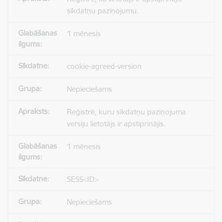
sīkdatņu paziņojumu.
1 mēnesis
cookie-agreed-version
Nepieciešams
Reģistrē, kuru sīkdatņu paziņojuma
versiju lietotājs ir apstiprinājis.
1 mēnesis
SESS<ID>
Nepieciešams