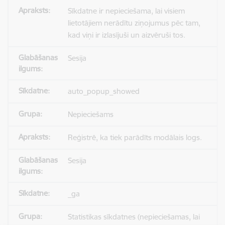
Sīkdatne ir nepieciešama, lai visiem
lietotājiem nerādītu ziņojumus pēc tam,
kad viņi ir izlasījuši un aizvēruši tos.
Sesija
auto_popup_showed
Nepieciešams
Reģistrē, ka tiek parādīts modālais logs.
Sesija
_ga
Statistikas sīkdatnes (nepieciešamas, lai