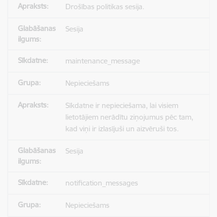
Drošības politikas sesija.
Sesija
maintenance_message
Nepieciešams
Sīkdatne ir nepieciešama, lai visiem
lietotājiem nerādītu ziņojumus pēc tam,
kad viņi ir izlasījuši un aizvēruši tos.
Sesija
notification_messages
Nepieciešams