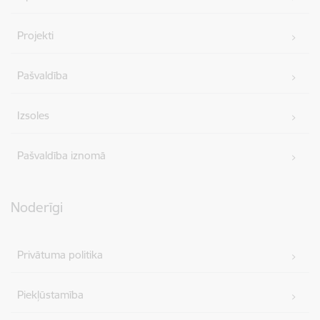
Projekti
Pašvaldība
Izsoles
Pašvaldība iznomā
Noderīgi
Privātuma politika
Piekļūstamība