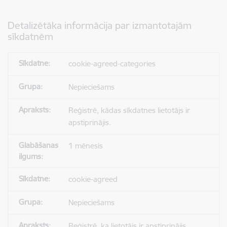
Detalizētāka informācija par izmantotajām
sīkdatnēm
cookie-agreed-categories
Nepieciešams
Reģistrē, kādas sīkdatnes lietotājs ir
apstiprinājis.
1 mēnesis
cookie-agreed
Nepieciešams
Reģistrē, ka lietotājs ir apstiprinājis