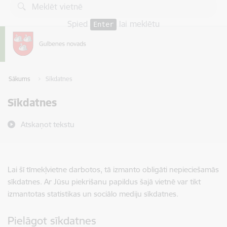
Pāriet uz lapas saturu
Spied
lai meklētu
Enter
Sākums
Sīkdatnes
Sīkdatnes
Atskaņot tekstu
Lai šī tīmekļvietne darbotos, tā izmanto obligāti nepieciešamās
sīkdatnes. Ar Jūsu piekrišanu papildus šajā vietnē var tikt
izmantotas statistikas un sociālo mediju sīkdatnes.
Pielāgot sīkdatnes