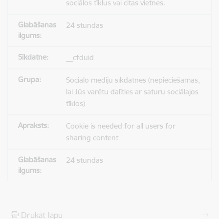
sociālos tīklus vai citas vietnes.
24 stundas
__cfduid
Sociālo mediju sīkdatnes (nepieciešamas,
lai Jūs varētu dalīties ar saturu sociālajos
tīklos)
Cookie is needed for all users for
sharing content
24 stundas
Drukāt lapu