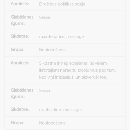
Drošības politikas sesija.
Sesija
maintenance_message
Nepieciešams
Sīkdatne ir nepieciešama, lai visiem
lietotājiem nerādītu ziņojumus pēc tam,
kad viņi ir izlasījuši un aizvēruši tos.
Sesija
notification_messages
Nepieciešams