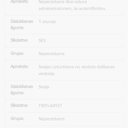
Nepieciešams tikai satura
administratoriem, lai autentificētos.
1 stunda
SES
Nepieciešams
Sesijas uzturēšana no slodzes dalīšanas
viedokļa.
Sesija
TS01c44137
Nepieciešams