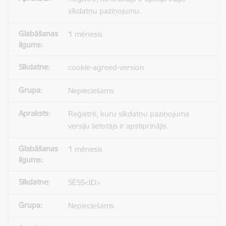
sīkdatņu paziņojumu.
1 mēnesis
cookie-agreed-version
Nepieciešams
Reģistrē, kuru sīkdatņu paziņojuma
versiju lietotājs ir apstiprinājis.
1 mēnesis
SESS<ID>
Nepieciešams