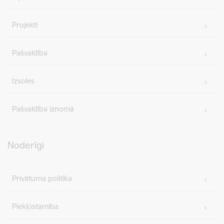
Projekti
Pašvaldība
Izsoles
Pašvaldība iznomā
Noderīgi
Privātuma politika
Piekļūstamība