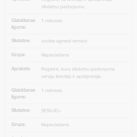
sīkdatņu paziņojumu.
1 mēnesis
cookie-agreed-version
Nepieciešams
Reģistrē, kuru sīkdatņu paziņojuma
versiju lietotājs ir apstiprinājis.
1 mēnesis
SESS<ID>
Nepieciešams