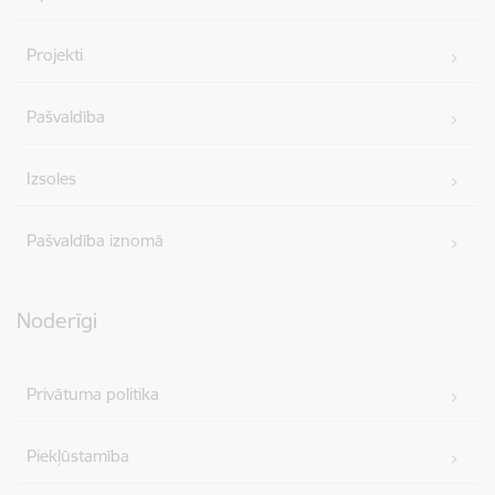
Projekti
Pašvaldība
Izsoles
Pašvaldība iznomā
Noderīgi
Privātuma politika
Piekļūstamība