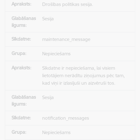
Drošības politikas sesija.
Sesija
maintenance_message
Nepieciešams
Sīkdatne ir nepieciešama, lai visiem
lietotājiem nerādītu ziņojumus pēc tam,
kad viņi ir izlasījuši un aizvēruši tos.
Sesija
notification_messages
Nepieciešams