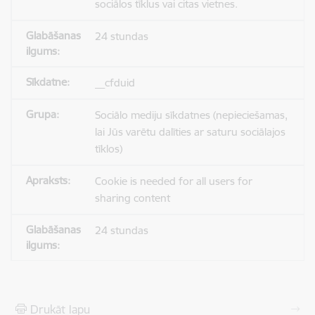
sociālos tīklus vai citas vietnes.
24 stundas
__cfduid
Sociālo mediju sīkdatnes (nepieciešamas,
lai Jūs varētu dalīties ar saturu sociālajos
tīklos)
Cookie is needed for all users for
sharing content
24 stundas
Drukāt lapu