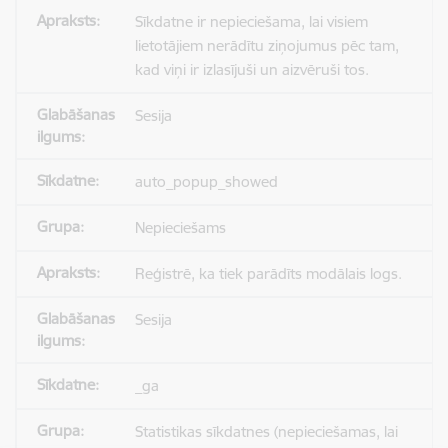
Sīkdatne ir nepieciešama, lai visiem
lietotājiem nerādītu ziņojumus pēc tam,
kad viņi ir izlasījuši un aizvēruši tos.
Sesija
auto_popup_showed
Nepieciešams
Reģistrē, ka tiek parādīts modālais logs.
Sesija
_ga
Statistikas sīkdatnes (nepieciešamas, lai