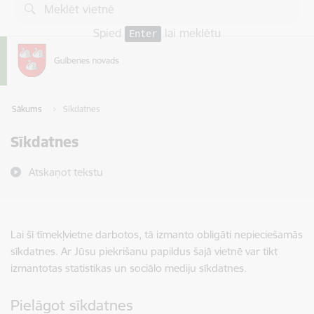
Pāriet uz lapas saturu
Spied
lai meklētu
Enter
Sākums
Sīkdatnes
Sīkdatnes
Atskaņot tekstu
Lai šī tīmekļvietne darbotos, tā izmanto obligāti nepieciešamās
sīkdatnes. Ar Jūsu piekrišanu papildus šajā vietnē var tikt
izmantotas statistikas un sociālo mediju sīkdatnes.
Pielāgot sīkdatnes