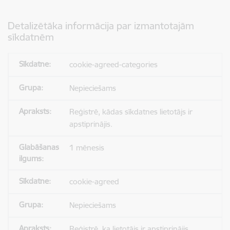
Detalizētāka informācija par izmantotajām
sīkdatnēm
cookie-agreed-categories
Nepieciešams
Reģistrē, kādas sīkdatnes lietotājs ir
apstiprinājis.
1 mēnesis
cookie-agreed
Nepieciešams
Reģistrē, ka lietotājs ir apstiprinājis