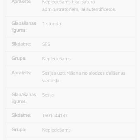
Nepieciešams tikai satura
administratoriem, lai autentificētos.
1 stunda
SES
Nepieciešams
Sesijas uzturēšana no slodzes dalīšanas
viedokļa.
Sesija
TS01c44137
Nepieciešams