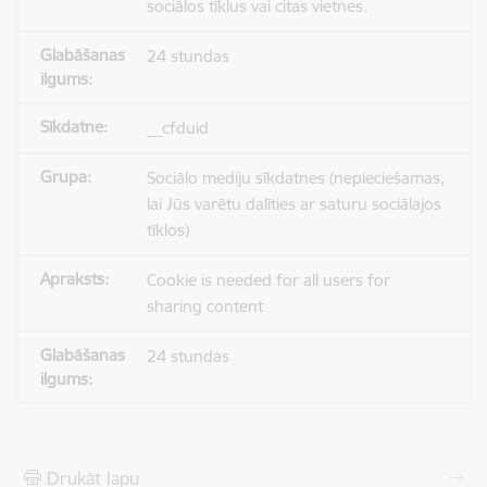
sociālos tīklus vai citas vietnes.
24 stundas
__cfduid
Sociālo mediju sīkdatnes (nepieciešamas,
lai Jūs varētu dalīties ar saturu sociālajos
tīklos)
Cookie is needed for all users for
sharing content
24 stundas
Drukāt lapu