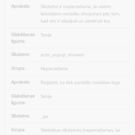
Sīkdatne ir nepieciešama, lai visiem
lietotājiem nerādītu ziņojumus pēc tam,
kad viņi ir izlasījuši un aizvēruši tos.
Sesija
auto_popup_showed
Nepieciešams
Reģistrē, ka tiek parādīts modālais logs.
Sesija
_ga
Statistikas sīkdatnes (nepieciešamas, lai