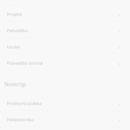
Projekti
Pašvaldība
Izsoles
Pašvaldība iznomā
Noderīgi
Privātuma politika
Piekļūstamība