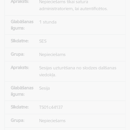
Nepieciešams tikai satura
administratoriem, lai autentificētos.
1 stunda
SES
Nepieciešams
Sesijas uzturēšana no slodzes dalīšanas
viedokļa.
Sesija
TS01c44137
Nepieciešams