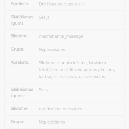
Drošības politikas sesija.
Sesija
maintenance_message
Nepieciešams
Sīkdatne ir nepieciešama, lai visiem
lietotājiem nerādītu ziņojumus pēc tam,
kad viņi ir izlasījuši un aizvēruši tos.
Sesija
notification_messages
Nepieciešams