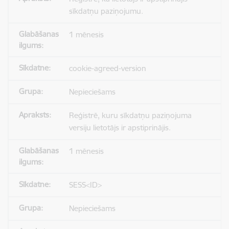
sīkdatņu paziņojumu.
1 mēnesis
cookie-agreed-version
Nepieciešams
Reģistrē, kuru sīkdatņu paziņojuma
versiju lietotājs ir apstiprinājis.
1 mēnesis
SESS<ID>
Nepieciešams