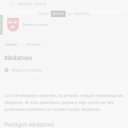
Pāriet uz lapas saturu
Spied
lai meklētu
Enter
Sākums
Sīkdatnes
Sīkdatnes
Atskaņot tekstu
Lai šī tīmekļvietne darbotos, tā izmanto obligāti nepieciešamās
sīkdatnes. Ar Jūsu piekrišanu papildus šajā vietnē var tikt
izmantotas statistikas un sociālo mediju sīkdatnes.
Pielāgot sīkdatnes