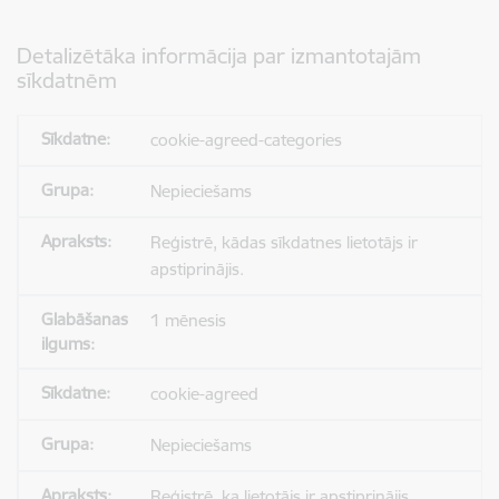
Detalizētāka informācija par izmantotajām
sīkdatnēm
cookie-agreed-categories
Nepieciešams
Reģistrē, kādas sīkdatnes lietotājs ir
apstiprinājis.
1 mēnesis
cookie-agreed
Nepieciešams
Reģistrē, ka lietotājs ir apstiprinājis