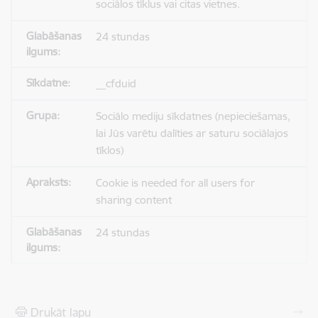
sociālos tīklus vai citas vietnes.
24 stundas
__cfduid
Sociālo mediju sīkdatnes (nepieciešamas,
lai Jūs varētu dalīties ar saturu sociālajos
tīklos)
Cookie is needed for all users for
sharing content
24 stundas
Drukāt lapu