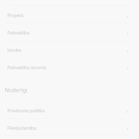
Projekti
Pašvaldība
Izsoles
Pašvaldība iznomā
Noderīgi
Privātuma politika
Piekļūstamība