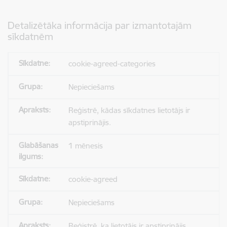
Detalizētāka informācija par izmantotajām
sīkdatnēm
cookie-agreed-categories
Nepieciešams
Reģistrē, kādas sīkdatnes lietotājs ir
apstiprinājis.
1 mēnesis
cookie-agreed
Nepieciešams
Reģistrē, ka lietotājs ir apstiprinājis