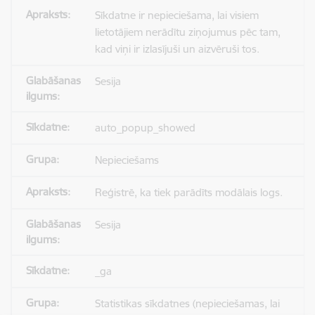
Sīkdatne ir nepieciešama, lai visiem
lietotājiem nerādītu ziņojumus pēc tam,
kad viņi ir izlasījuši un aizvēruši tos.
Sesija
auto_popup_showed
Nepieciešams
Reģistrē, ka tiek parādīts modālais logs.
Sesija
_ga
Statistikas sīkdatnes (nepieciešamas, lai