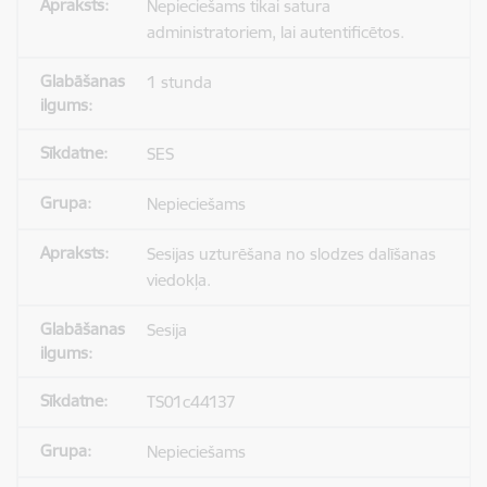
Nepieciešams tikai satura
administratoriem, lai autentificētos.
1 stunda
SES
Nepieciešams
Sesijas uzturēšana no slodzes dalīšanas
viedokļa.
Sesija
TS01c44137
Nepieciešams