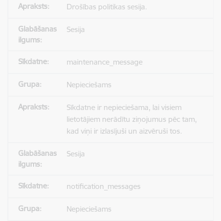
Drošības politikas sesija.
Sesija
maintenance_message
Nepieciešams
Sīkdatne ir nepieciešama, lai visiem
lietotājiem nerādītu ziņojumus pēc tam,
kad viņi ir izlasījuši un aizvēruši tos.
Sesija
notification_messages
Nepieciešams