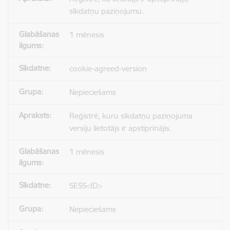
sīkdatņu paziņojumu.
1 mēnesis
cookie-agreed-version
Nepieciešams
Reģistrē, kuru sīkdatņu paziņojuma
versiju lietotājs ir apstiprinājis.
1 mēnesis
SESS<ID>
Nepieciešams