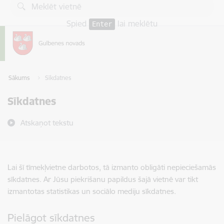
Pāriet uz lapas saturu
Spied
lai meklētu
Enter
Sākums
Sīkdatnes
Sīkdatnes
Atskaņot tekstu
Lai šī tīmekļvietne darbotos, tā izmanto obligāti nepieciešamās
sīkdatnes. Ar Jūsu piekrišanu papildus šajā vietnē var tikt
izmantotas statistikas un sociālo mediju sīkdatnes.
Pielāgot sīkdatnes