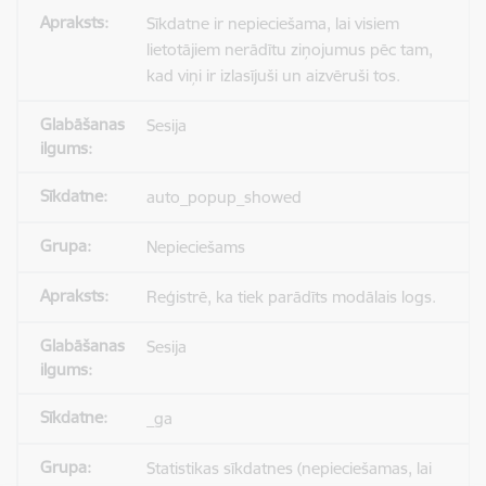
Sīkdatne ir nepieciešama, lai visiem
lietotājiem nerādītu ziņojumus pēc tam,
kad viņi ir izlasījuši un aizvēruši tos.
Sesija
auto_popup_showed
Nepieciešams
Reģistrē, ka tiek parādīts modālais logs.
Sesija
_ga
Statistikas sīkdatnes (nepieciešamas, lai