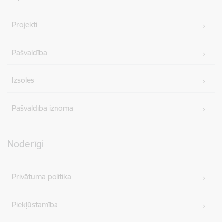
Projekti
Pašvaldība
Izsoles
Pašvaldība iznomā
Noderīgi
Privātuma politika
Piekļūstamība