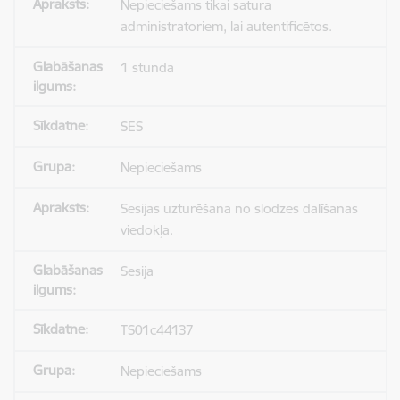
Nepieciešams tikai satura
administratoriem, lai autentificētos.
1 stunda
SES
Nepieciešams
Sesijas uzturēšana no slodzes dalīšanas
viedokļa.
Sesija
TS01c44137
Nepieciešams