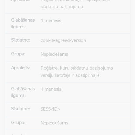
sīkdatņu paziņojumu.
1 mēnesis
cookie-agreed-version
Nepieciešams
Reģistrē, kuru sīkdatņu paziņojuma
versiju lietotājs ir apstiprinājis.
1 mēnesis
SESS<ID>
Nepieciešams