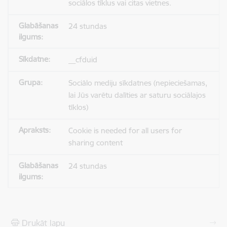
sociālos tīklus vai citas vietnes.
24 stundas
__cfduid
Sociālo mediju sīkdatnes (nepieciešamas,
lai Jūs varētu dalīties ar saturu sociālajos
tīklos)
Cookie is needed for all users for
sharing content
24 stundas
Drukāt lapu