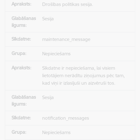
Drošības politikas sesija.
Sesija
maintenance_message
Nepieciešams
Sīkdatne ir nepieciešama, lai visiem
lietotājiem nerādītu ziņojumus pēc tam,
kad viņi ir izlasījuši un aizvēruši tos.
Sesija
notification_messages
Nepieciešams