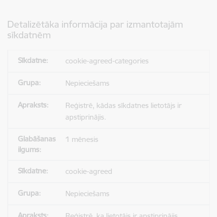
Detalizētāka informācija par izmantotajām
sīkdatnēm
cookie-agreed-categories
Nepieciešams
Reģistrē, kādas sīkdatnes lietotājs ir
apstiprinājis.
1 mēnesis
cookie-agreed
Nepieciešams
Reģistrē, ka lietotājs ir apstiprinājis