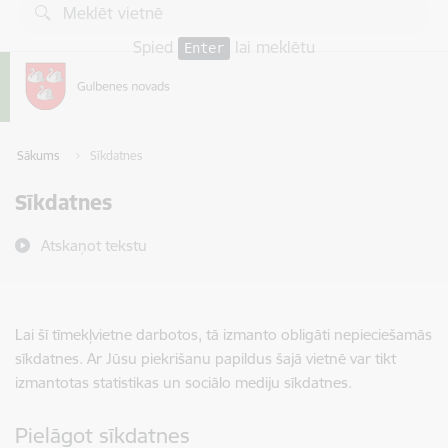
Pāriet uz lapas saturu
Spied
lai meklētu
Enter
Sākums
Sīkdatnes
Sīkdatnes
Atskaņot tekstu
Lai šī tīmekļvietne darbotos, tā izmanto obligāti nepieciešamās
sīkdatnes. Ar Jūsu piekrišanu papildus šajā vietnē var tikt
izmantotas statistikas un sociālo mediju sīkdatnes.
Pielāgot sīkdatnes