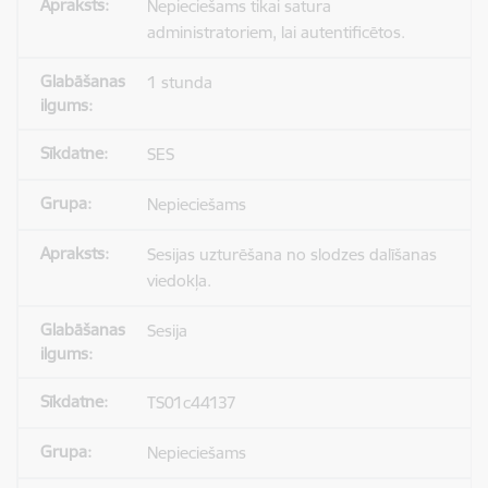
Nepieciešams tikai satura
administratoriem, lai autentificētos.
1 stunda
SES
Nepieciešams
Sesijas uzturēšana no slodzes dalīšanas
viedokļa.
Sesija
TS01c44137
Nepieciešams