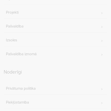
Projekti
Pašvaldība
Izsoles
Pašvaldība iznomā
Noderīgi
Privātuma politika
Piekļūstamība