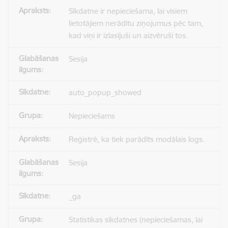
Sīkdatne ir nepieciešama, lai visiem
lietotājiem nerādītu ziņojumus pēc tam,
kad viņi ir izlasījuši un aizvēruši tos.
Sesija
auto_popup_showed
Nepieciešams
Reģistrē, ka tiek parādīts modālais logs.
Sesija
_ga
Statistikas sīkdatnes (nepieciešamas, lai