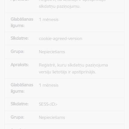
sīkdatņu paziņojumu.
1 mēnesis
cookie-agreed-version
Nepieciešams
Reģistrē, kuru sīkdatņu paziņojuma
versiju lietotājs ir apstiprinājis.
1 mēnesis
SESS<ID>
Nepieciešams