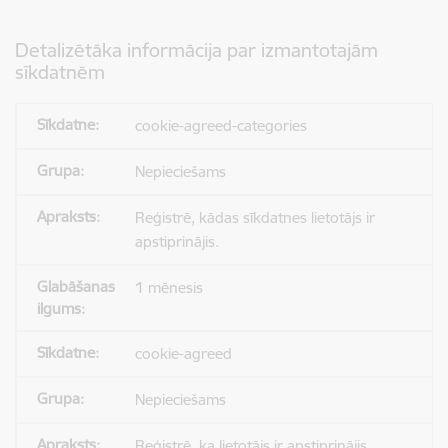
Detalizētāka informācija par izmantotajām
sīkdatnēm
cookie-agreed-categories
Nepieciešams
Reģistrē, kādas sīkdatnes lietotājs ir
apstiprinājis.
1 mēnesis
cookie-agreed
Nepieciešams
Reģistrē, ka lietotājs ir apstiprinājis