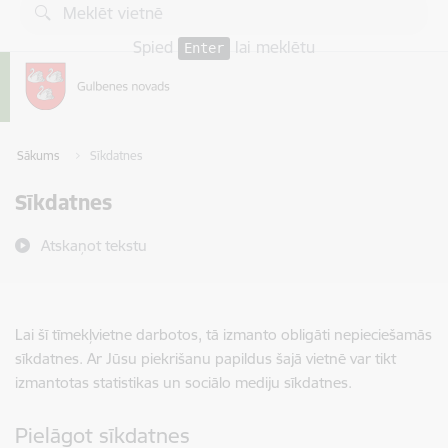
Pāriet uz lapas saturu
Spied
lai meklētu
Enter
Sākums
Sīkdatnes
Sīkdatnes
Atskaņot tekstu
Lai šī tīmekļvietne darbotos, tā izmanto obligāti nepieciešamās
sīkdatnes. Ar Jūsu piekrišanu papildus šajā vietnē var tikt
izmantotas statistikas un sociālo mediju sīkdatnes.
Pielāgot sīkdatnes