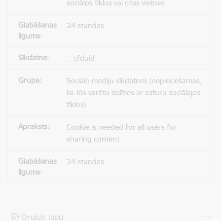
sociālos tīklus vai citas vietnes.
24 stundas
__cfduid
Sociālo mediju sīkdatnes (nepieciešamas,
lai Jūs varētu dalīties ar saturu sociālajos
tīklos)
Cookie is needed for all users for
sharing content
24 stundas
Drukāt lapu