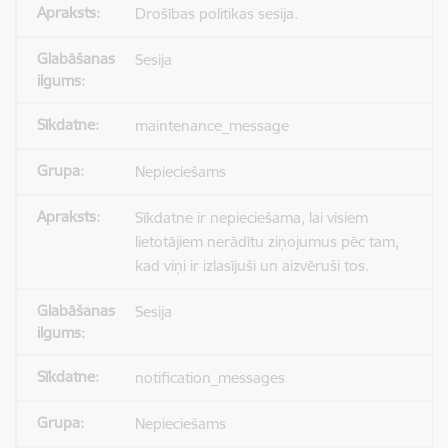
Drošības politikas sesija.
Sesija
maintenance_message
Nepieciešams
Sīkdatne ir nepieciešama, lai visiem
lietotājiem nerādītu ziņojumus pēc tam,
kad viņi ir izlasījuši un aizvēruši tos.
Sesija
notification_messages
Nepieciešams