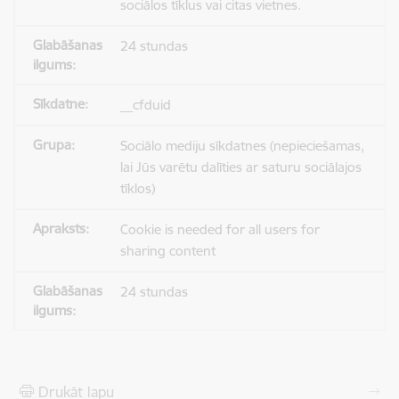
sociālos tīklus vai citas vietnes.
24 stundas
__cfduid
Sociālo mediju sīkdatnes (nepieciešamas,
lai Jūs varētu dalīties ar saturu sociālajos
tīklos)
Cookie is needed for all users for
sharing content
24 stundas
Drukāt lapu