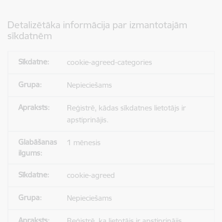
Detalizētāka informācija par izmantotajām
sīkdatnēm
cookie-agreed-categories
Nepieciešams
Reģistrē, kādas sīkdatnes lietotājs ir
apstiprinājis.
1 mēnesis
cookie-agreed
Nepieciešams
Reģistrē, ka lietotājs ir apstiprinājis