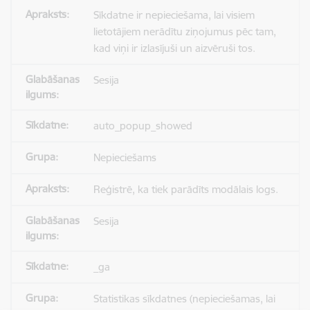
Sīkdatne ir nepieciešama, lai visiem
lietotājiem nerādītu ziņojumus pēc tam,
kad viņi ir izlasījuši un aizvēruši tos.
Sesija
auto_popup_showed
Nepieciešams
Reģistrē, ka tiek parādīts modālais logs.
Sesija
_ga
Statistikas sīkdatnes (nepieciešamas, lai