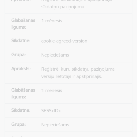
sīkdatņu paziņojumu.
1 mēnesis
cookie-agreed-version
Nepieciešams
Reģistrē, kuru sīkdatņu paziņojuma
versiju lietotājs ir apstiprinājis.
1 mēnesis
SESS<ID>
Nepieciešams