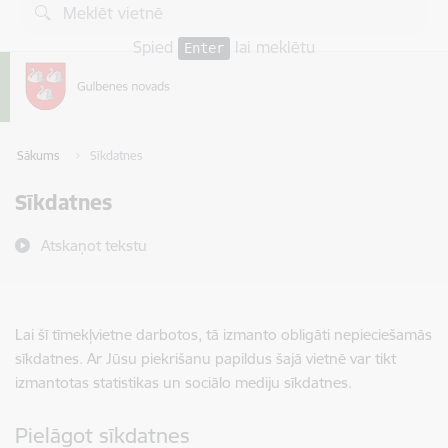
Pāriet uz lapas saturu
Spied
lai meklētu
Enter
Sākums
Sīkdatnes
Sīkdatnes
Atskaņot tekstu
Lai šī tīmekļvietne darbotos, tā izmanto obligāti nepieciešamās
sīkdatnes. Ar Jūsu piekrišanu papildus šajā vietnē var tikt
izmantotas statistikas un sociālo mediju sīkdatnes.
Pielāgot sīkdatnes