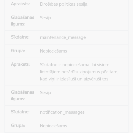
Drošības politikas sesija.
Sesija
maintenance_message
Nepieciešams
Sīkdatne ir nepieciešama, lai visiem
lietotājiem nerādītu ziņojumus pēc tam,
kad viņi ir izlasījuši un aizvēruši tos.
Sesija
notification_messages
Nepieciešams