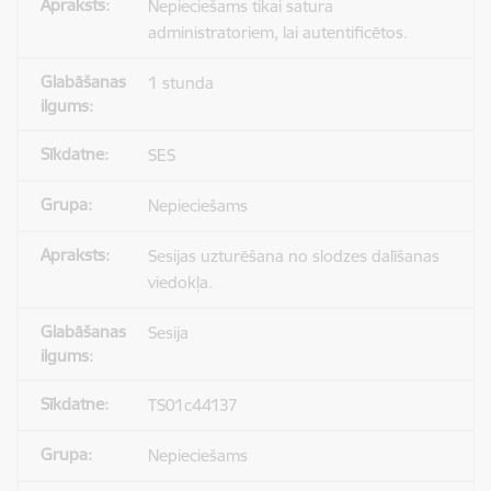
Nepieciešams tikai satura
administratoriem, lai autentificētos.
1 stunda
SES
Nepieciešams
Sesijas uzturēšana no slodzes dalīšanas
viedokļa.
Sesija
TS01c44137
Nepieciešams