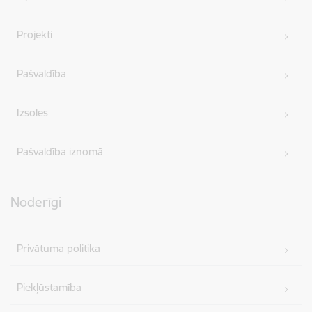
Projekti
Pašvaldība
Izsoles
Pašvaldība iznomā
Noderīgi
Privātuma politika
Piekļūstamība