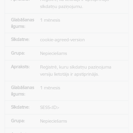
sīkdatņu paziņojumu.
1 mēnesis
cookie-agreed-version
Nepieciešams
Reģistrē, kuru sīkdatņu paziņojuma
versiju lietotājs ir apstiprinājis.
1 mēnesis
SESS<ID>
Nepieciešams