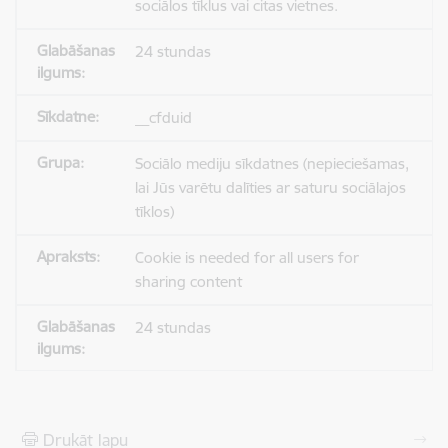
sociālos tīklus vai citas vietnes.
24 stundas
__cfduid
Sociālo mediju sīkdatnes (nepieciešamas,
lai Jūs varētu dalīties ar saturu sociālajos
tīklos)
Cookie is needed for all users for
sharing content
24 stundas
Drukāt lapu