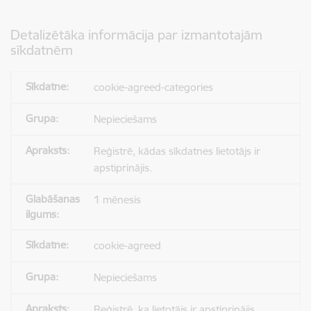
Detalizētāka informācija par izmantotajām
sīkdatnēm
cookie-agreed-categories
Nepieciešams
Reģistrē, kādas sīkdatnes lietotājs ir
apstiprinājis.
1 mēnesis
cookie-agreed
Nepieciešams
Reģistrē, ka lietotājs ir apstiprinājis