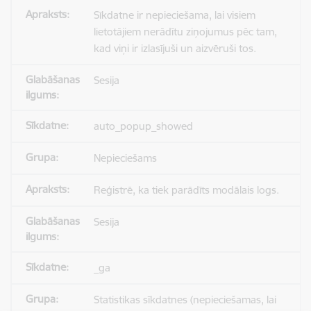
Sīkdatne ir nepieciešama, lai visiem
lietotājiem nerādītu ziņojumus pēc tam,
kad viņi ir izlasījuši un aizvēruši tos.
Sesija
auto_popup_showed
Nepieciešams
Reģistrē, ka tiek parādīts modālais logs.
Sesija
_ga
Statistikas sīkdatnes (nepieciešamas, lai