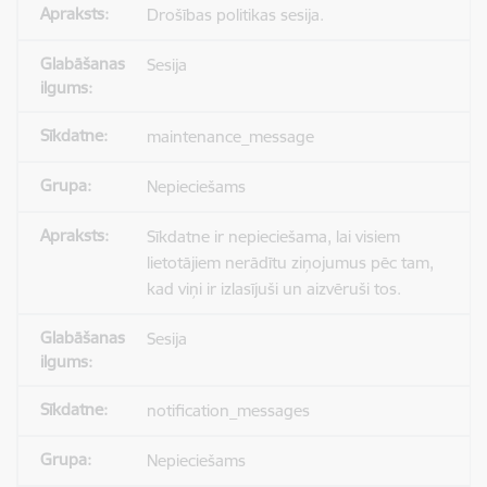
Drošības politikas sesija.
Sesija
maintenance_message
Nepieciešams
Sīkdatne ir nepieciešama, lai visiem
lietotājiem nerādītu ziņojumus pēc tam,
kad viņi ir izlasījuši un aizvēruši tos.
Sesija
notification_messages
Nepieciešams