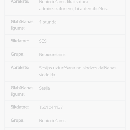
Nepieciešams tikai satura
administratoriem, lai autentificētos.
1 stunda
SES
Nepieciešams
Sesijas uzturēšana no slodzes dalīšanas
viedokļa.
Sesija
TS01c44137
Nepieciešams