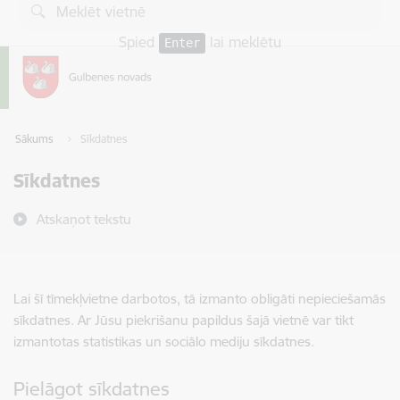
Pāriet uz lapas saturu
Spied
lai meklētu
Enter
Sākums
Sīkdatnes
Sīkdatnes
Atskaņot tekstu
Lai šī tīmekļvietne darbotos, tā izmanto obligāti nepieciešamās
sīkdatnes. Ar Jūsu piekrišanu papildus šajā vietnē var tikt
izmantotas statistikas un sociālo mediju sīkdatnes.
Pielāgot sīkdatnes