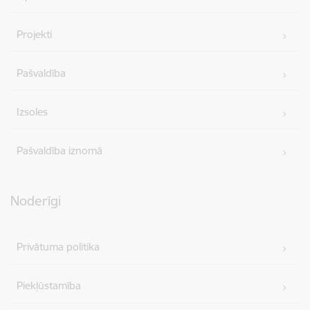
Projekti
Pašvaldība
Izsoles
Pašvaldība iznomā
Noderīgi
Privātuma politika
Piekļūstamība