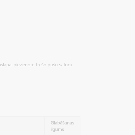
jaslapai pievienoto trešo pušu saturu,
Glabāšanas
ilgums