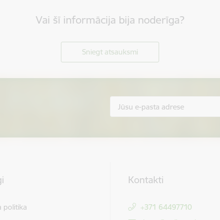
Vai šī informācija bija noderīga?
Sniegt atsauksmi
i
Kontakti
 politika
+371 64497710