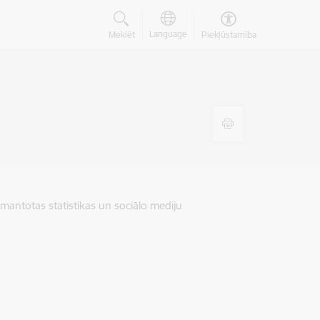
Language
Meklēt
Piekļūstamība
zmantotas statistikas un sociālo mediju