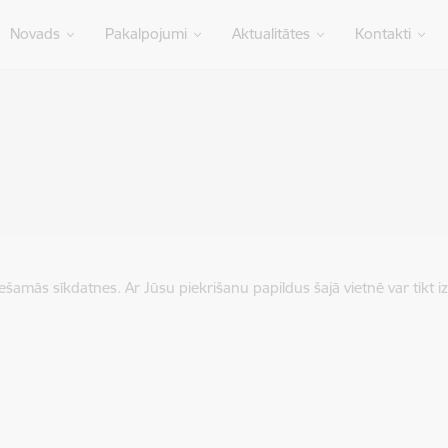
Novads
Pakalpojumi
Aktualitātes
Kontakti
iešamās sīkdatnes. Ar Jūsu piekrišanu papildus šajā vietnē var tikt i