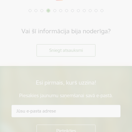
Vai šī informācija bija noderīga?
Sniegt atsauksmi
Esi pirmais, kurš uzzina!
Piesakies jaunumu saņemšanai savā e-pastā.