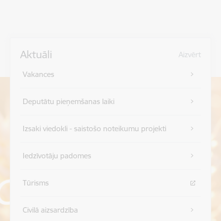
Aktuāli
Aizvērt
Vakances
Deputātu pieņemšanas laiki
Izsaki viedokli - saistošo noteikumu projekti
Iedzīvotāju padomes
Tūrisms
Civilā aizsardzība