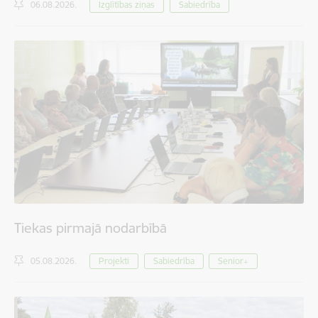
06.08.2026.
Izglītības ziņas
Sabiedrība
Tiekas pirmajā nodarbībā
05.08.2026.
Projekti
Sabiedrība
Senior+