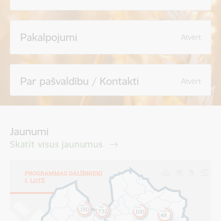
Pakalpojumi
Atvērt
Par pašvaldību / Kontakti
Atvērt
Jaunumi
Skatīt visus jaunumus