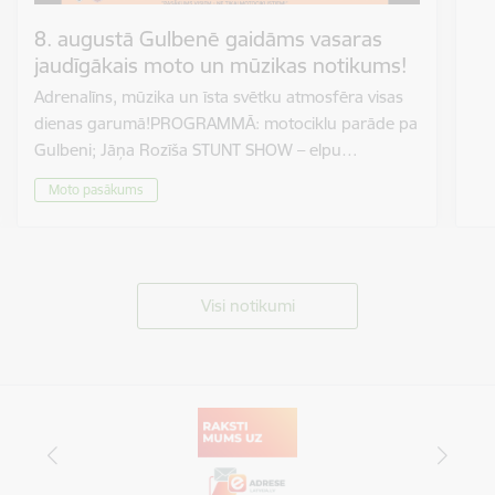
8. augustā Gulbenē gaidāms vasaras
jaudīgākais moto un mūzikas notikums!
Adrenalīns, mūzika un īsta svētku atmosfēra visas
dienas garumā!PROGRAMMĀ: motociklu parāde pa
Gulbeni; Jāņa Rozīša STUNT SHOW – elpu…
Moto pasākums
Visi notikumi