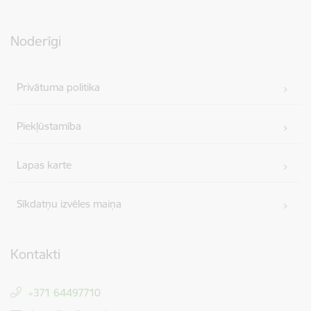
Noderīgi
Privātuma politika
Piekļūstamība
Lapas karte
Sīkdatņu izvēles maiņa
Kontakti
+371 64497710