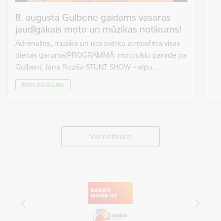
8. augustā Gulbenē gaidāms vasaras
jaudīgākais moto un mūzikas notikums!
Adrenalīns, mūzika un īsta svētku atmosfēra visas
dienas garumā!PROGRAMMĀ: motociklu parāde pa
Gulbeni; Jāņa Rozīša STUNT SHOW – elpu…
Moto pasākums
Visi notikumi