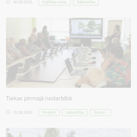
06.08.2026.
Izglītības ziņas
Sabiedrība
Tiekas pirmajā nodarbībā
05.08.2026.
Projekti
Sabiedrība
Senior+