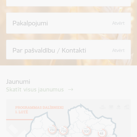
Pakalpojumi
Atvērt
Par pašvaldību / Kontakti
Atvērt
Jaunumi
Skatīt visus jaunumus