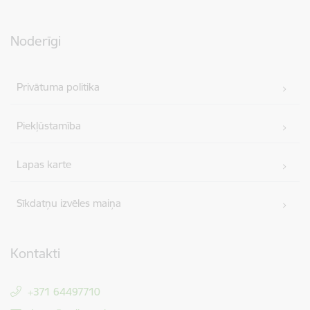
Noderīgi
Privātuma politika
Piekļūstamība
Lapas karte
Sīkdatņu izvēles maiņa
Kontakti
+371 64497710