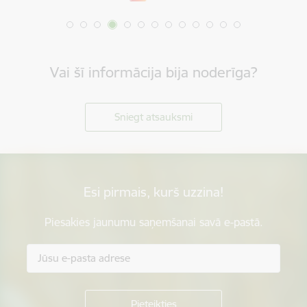
Vai šī informācija bija noderīga?
Sniegt atsauksmi
Esi pirmais, kurš uzzina!
Piesakies jaunumu saņemšanai savā e-pastā.