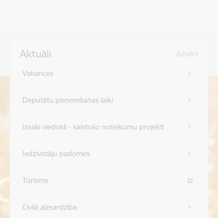
Aktuāli
Aizvērt
Vakances
Deputātu pieņemšanas laiki
Izsaki viedokli - saistošo noteikumu projekti
Iedzīvotāju padomes
Tūrisms
Civilā aizsardzība