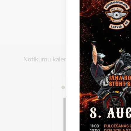
Notikumu kalendārs
Datums
8. augusts, 2026