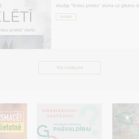
studija "Krāsu prieks" aicina uz gleznu 
Izstāde
Visi notikumi