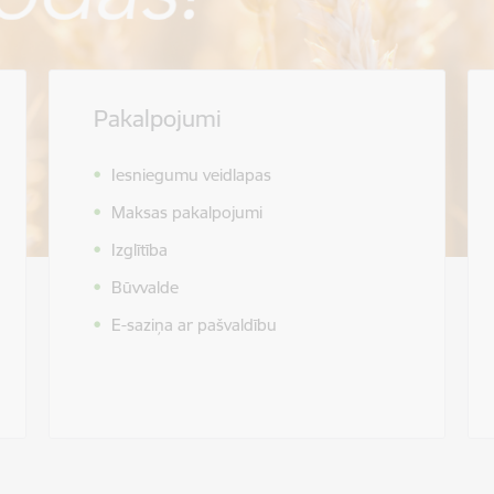
Pakalpojumi
Iesniegumu veidlapas
Maksas pakalpojumi
Izglītība
Būvvalde
E-saziņa ar pašvaldību