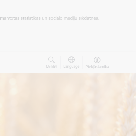
zmantotas statistikas un sociālo mediju sīkdatnes.
Language
Meklēt
Piekļūstamība