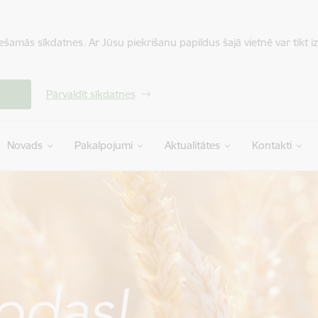
iešamās sīkdatnes. Ar Jūsu piekrišanu papildus šajā vietnē var tikt i
Pārvaldīt sīkdatnes
Novads
Pakalpojumi
Aktualitātes
Kontakti