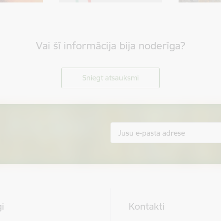
Vai šī informācija bija noderīga?
Sniegt atsauksmi
i
Kontakti