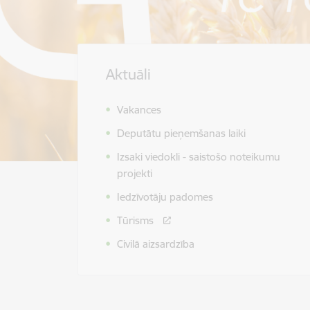
Aktuāli
Vakances
Deputātu pieņemšanas laiki
Izsaki viedokli - saistošo noteikumu
projekti
Iedzīvotāju padomes
Tūrisms
Civilā aizsardzība