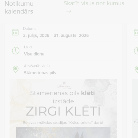
Notikumu
Skatīt visus notikumus
kalendārs
Datums
3. jūlijs, 2026 – 31. augusts, 2026
Laiks
Visu dienu
Atrašanās vieta
Stāmerienas pils