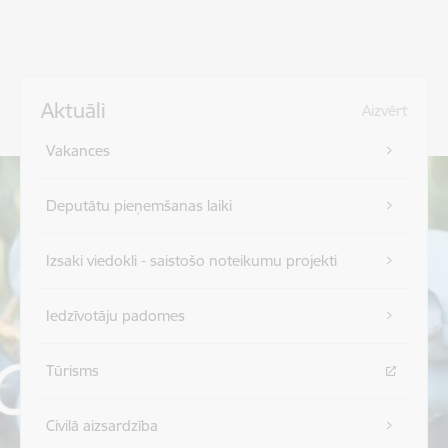
Aktuāli
Aizvērt
Vakances
Deputātu pieņemšanas laiki
Izsaki viedokli - saistošo noteikumu projekti
Iedzīvotāju padomes
Tūrisms
Civilā aizsardzība