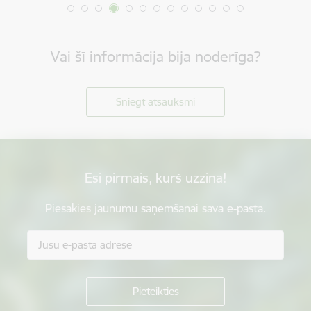
Vai šī informācija bija noderīga?
Sniegt atsauksmi
Esi pirmais, kurš uzzina!
Piesakies jaunumu saņemšanai savā e-pastā.