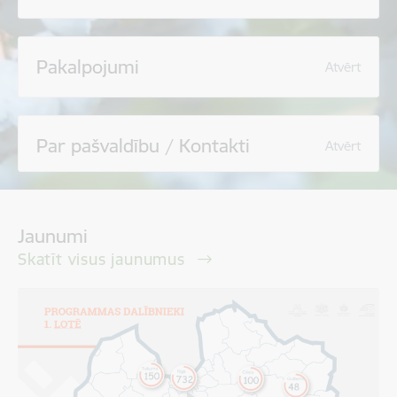
Pakalpojumi
Atvērt
Par pašvaldību / Kontakti
Atvērt
Jaunumi
Skatīt visus jaunumus