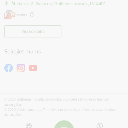
Ābeļu iela 2, Gulbene, Gulbenes novads, LV-4401
Visi kontakti
Sekojiet mums
© 2026 Gulbenes novada pašvaldība, publicētā satura visas tiesības
aizsargātas.
© 2020 Valsts kanceleja, Tīmekļvietņu vienotās platformas visas tiesības
aizsargātas.