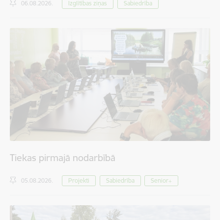
06.08.2026.
Izglītības ziņas
Sabiedrība
Tiekas pirmajā nodarbībā
05.08.2026.
Projekti
Sabiedrība
Senior+