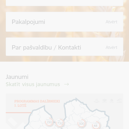
Pakalpojumi
Atvērt
Par pašvaldību / Kontakti
Atvērt
Jaunumi
Skatīt visus jaunumus