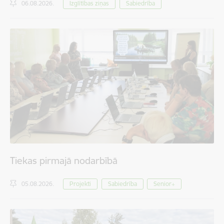
06.08.2026.
Izglītības ziņas
Sabiedrība
Tiekas pirmajā nodarbībā
05.08.2026.
Projekti
Sabiedrība
Senior+