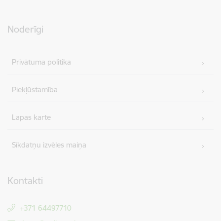
Noderīgi
Privātuma politika
Piekļūstamība
Lapas karte
Sīkdatņu izvēles maiņa
Kontakti
+371 64497710