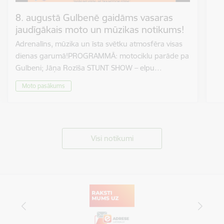
8. augustā Gulbenē gaidāms vasaras
jaudīgākais moto un mūzikas notikums!
Adrenalīns, mūzika un īsta svētku atmosfēra visas
dienas garumā!PROGRAMMĀ: motociklu parāde pa
Gulbeni; Jāņa Rozīša STUNT SHOW – elpu…
Moto pasākums
Visi notikumi