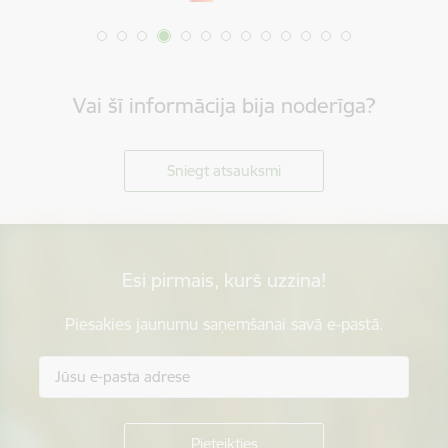
Vai šī informācija bija noderīga?
Sniegt atsauksmi
Esi pirmais, kurš uzzina!
Piesakies jaunumu saņemšanai savā e-pastā.