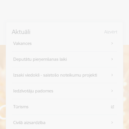
Aktuāli
Aizvērt
Vakances
Deputātu pieņemšanas laiki
Izsaki viedokli - saistošo noteikumu projekti
Iedzīvotāju padomes
Tūrisms
Civilā aizsardzība