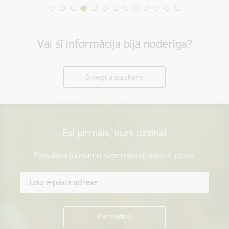
Vai šī informācija bija noderīga?
Sniegt atsauksmi
Esi pirmais, kurš uzzina!
Piesakies jaunumu saņemšanai savā e-pastā.