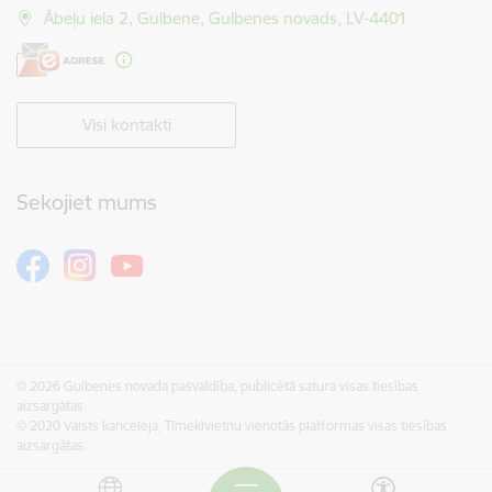
Ābeļu iela 2, Gulbene, Gulbenes novads, LV-4401
Visi kontakti
Sekojiet mums
© 2026 Gulbenes novada pašvaldība, publicētā satura visas tiesības
aizsargātas.
© 2020 Valsts kanceleja, Tīmekļvietņu vienotās platformas visas tiesības
aizsargātas.