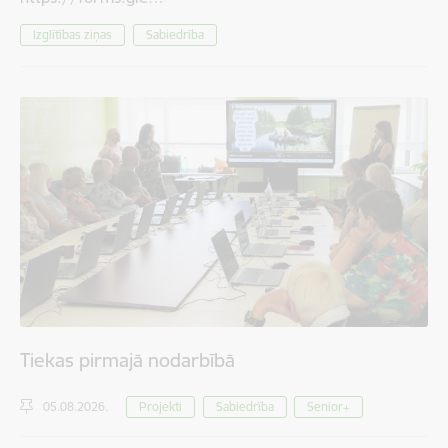
Izglītības ziņas
Sabiedrība
Tiekas pirmajā nodarbībā
05.08.2026.
Projekti
Sabiedrība
Senior+