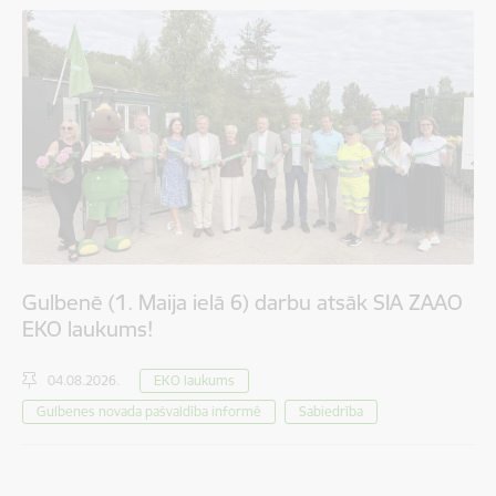
Gulbenē (1. Maija ielā 6) darbu atsāk SIA ZAAO
EKO laukums!
04.08.2026.
EKO laukums
Gulbenes novada pašvaldība informē
Sabiedrība