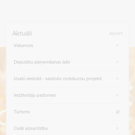
Aktuāli
Aizvērt
Vakances
Deputātu pieņemšanas laiki
Izsaki viedokli - saistošo noteikumu projekti
Iedzīvotāju padomes
Tūrisms
Civilā aizsardzība