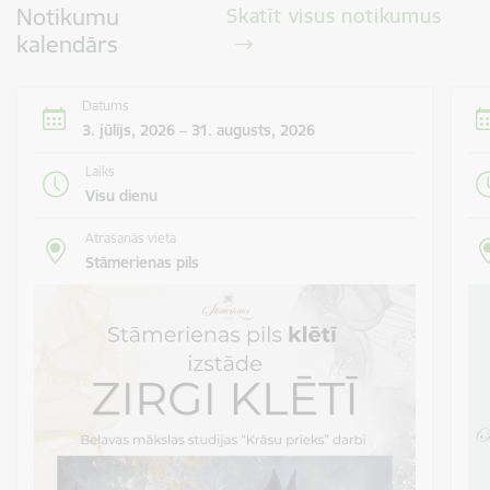
Notikumu
Skatīt visus notikumus
kalendārs
Datums
3. jūlijs, 2026 – 31. augusts, 2026
Laiks
Visu dienu
Atrašanās vieta
Stāmerienas pils