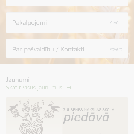
Pakalpojumi
Atvērt
Par pašvaldību / Kontakti
Atvērt
Jaunumi
Skatīt visus jaunumus