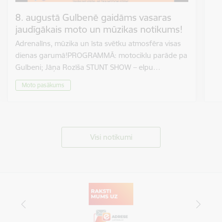
8. augustā Gulbenē gaidāms vasaras
jaudīgākais moto un mūzikas notikums!
Adrenalīns, mūzika un īsta svētku atmosfēra visas
dienas garumā!PROGRAMMĀ: motociklu parāde pa
Gulbeni; Jāņa Rozīša STUNT SHOW – elpu…
Moto pasākums
Visi notikumi