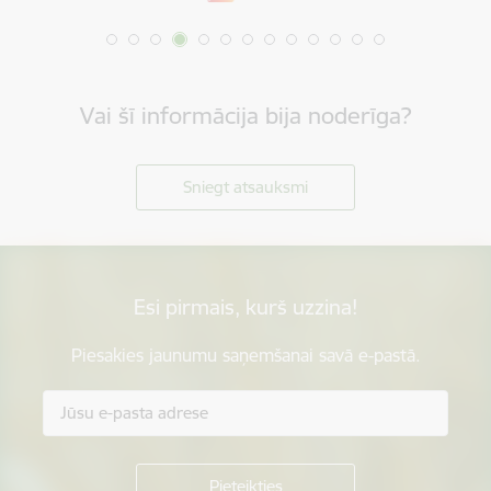
Vai šī informācija bija noderīga?
Sniegt atsauksmi
Esi pirmais, kurš uzzina!
Piesakies jaunumu saņemšanai savā e-pastā.