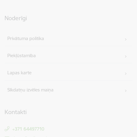
Noderīgi
Privātuma politika
Piekļūstamība
Lapas karte
Sīkdatņu izvēles maiņa
Kontakti
+371 64497710