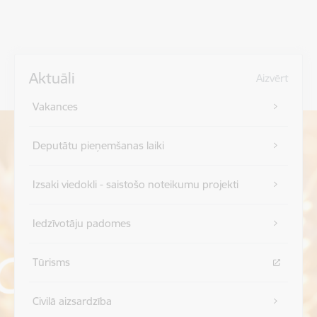
Aktuāli
Aizvērt
Vakances
Deputātu pieņemšanas laiki
Izsaki viedokli - saistošo noteikumu projekti
Iedzīvotāju padomes
Tūrisms
Civilā aizsardzība