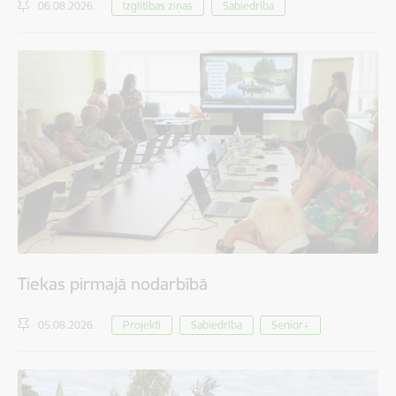
06.08.2026.
Izglītības ziņas
Sabiedrība
Tiekas pirmajā nodarbībā
05.08.2026.
Projekti
Sabiedrība
Senior+