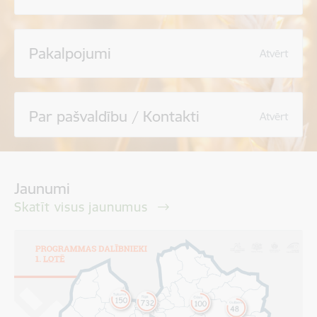
Pakalpojumi
Atvērt
Par pašvaldību / Kontakti
Atvērt
Jaunumi
Skatīt visus jaunumus