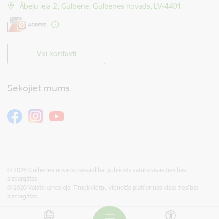
Ābeļu iela 2, Gulbene, Gulbenes novads, LV-4401
Visi kontakti
Sekojiet mums
© 2026 Gulbenes novada pašvaldība, publicētā satura visas tiesības
aizsargātas.
© 2020 Valsts kanceleja, Tīmekļvietņu vienotās platformas visas tiesības
aizsargātas.