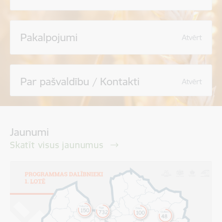
Pakalpojumi
Atvērt
Par pašvaldību / Kontakti
Atvērt
Jaunumi
Skatīt visus jaunumus