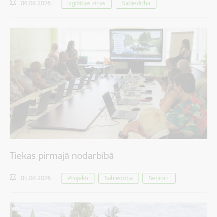
06.08.2026.
Izglītības ziņas
Sabiedrība
Tiekas pirmajā nodarbībā
05.08.2026.
Projekti
Sabiedrība
Senior+