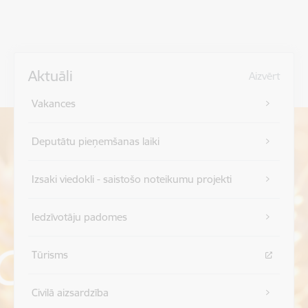
Aktuāli
Aizvērt
Vakances
Deputātu pieņemšanas laiki
Izsaki viedokli - saistošo noteikumu projekti
Iedzīvotāju padomes
Tūrisms
Civilā aizsardzība