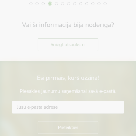
Vai šī informācija bija noderīga?
Sniegt atsauksmi
Esi pirmais, kurš uzzina!
Piesakies jaunumu saņemšanai savā e-pastā.