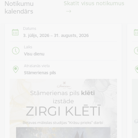
Notikumu
Skatīt visus notikumus
kalendārs
Datums
3. jūlijs, 2026 – 31. augusts, 2026
Laiks
Visu dienu
Atrašanās vieta
Stāmerienas pils