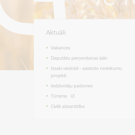
Aktuāli
Vakances
Deputātu pieņemšanas laiki
Izsaki viedokli - saistošo noteikumu
projekti
Iedzīvotāju padomes
Tūrisms
Civilā aizsardzība