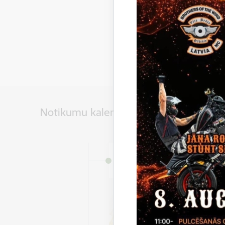
Notikumu kalendārs
Datums
3. jūlijs, 2026 – 31. augus