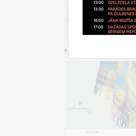
Datums
7. jūlijs, 2026 – 9. septem
2026
Datums