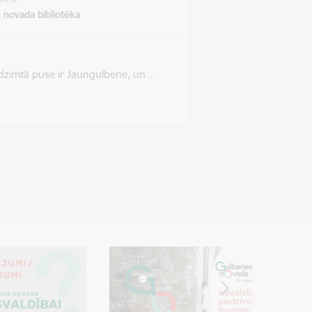
 novada bibliotēka
as dzimtā puse ir Jaungulbene, un…