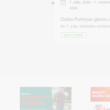
7. jūlijs, 2026 – 7. septem
2026
Dailas Putniņas gleznu 
No 7. jūlija, bibliotēkā skat
gleznu izstāde