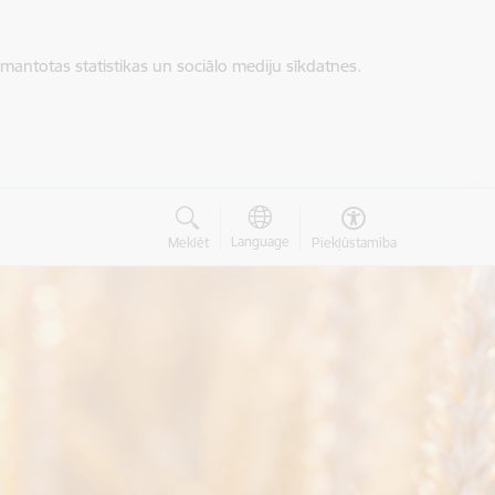
zmantotas statistikas un sociālo mediju sīkdatnes.
Language
Meklēt
Piekļūstamība