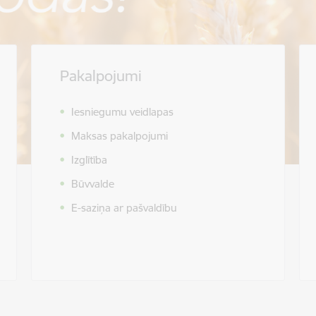
Pakalpojumi
Iesniegumu veidlapas
Maksas pakalpojumi
Izglītība
Būvvalde
E-saziņa ar pašvaldību