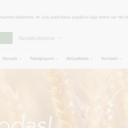
iešamās sīkdatnes. Ar Jūsu piekrišanu papildus šajā vietnē var tikt i
Pārvaldīt sīkdatnes
Novads
Pakalpojumi
Aktualitātes
Kontakti