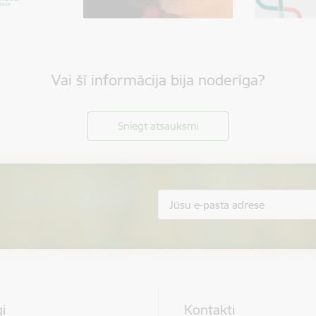
Vai šī informācija bija noderīga?
Sniegt atsauksmi
i
Kontakti