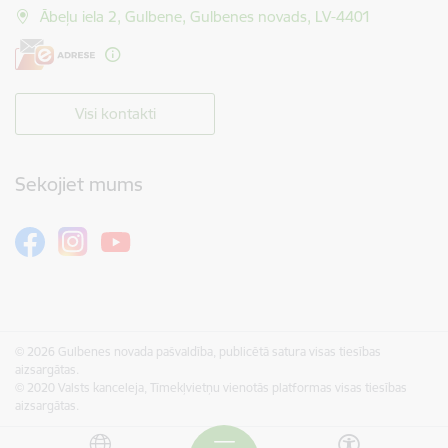
Ābeļu iela 2, Gulbene, Gulbenes novads, LV-4401
Visi kontakti
Sekojiet mums
© 2026 Gulbenes novada pašvaldība, publicētā satura visas tiesības
aizsargātas.
© 2020 Valsts kanceleja, Tīmekļvietņu vienotās platformas visas tiesības
aizsargātas.