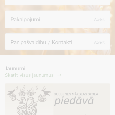
Pakalpojumi
Atvērt
Par pašvaldību / Kontakti
Atvērt
Jaunumi
Skatīt visus jaunumus