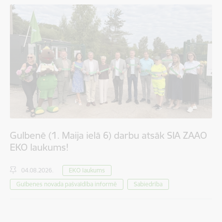
Gulbenē (1. Maija ielā 6) darbu atsāk SIA ZAAO
EKO laukums!
04.08.2026.
EKO laukums
Gulbenes novada pašvaldība informē
Sabiedrība