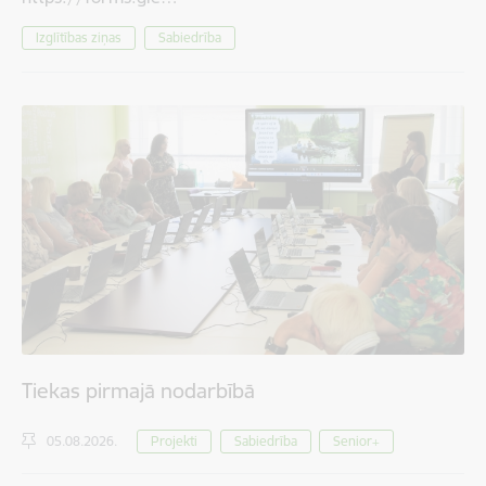
Izglītības ziņas
Sabiedrība
Tiekas pirmajā nodarbībā
05.08.2026.
Projekti
Sabiedrība
Senior+