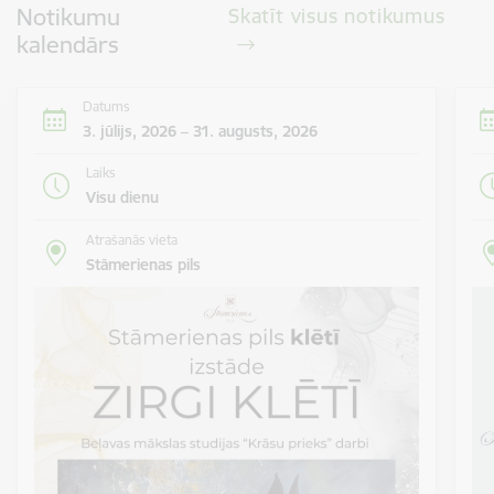
Notikumu
Skatīt visus notikumus
kalendārs
Datums
3. jūlijs, 2026 – 31. augusts, 2026
Laiks
Visu dienu
Atrašanās vieta
Stāmerienas pils