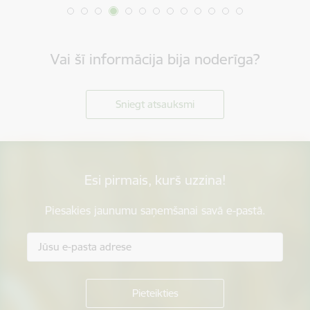
Vai šī informācija bija noderīga?
Sniegt atsauksmi
Esi pirmais, kurš uzzina!
Piesakies jaunumu saņemšanai savā e-pastā.