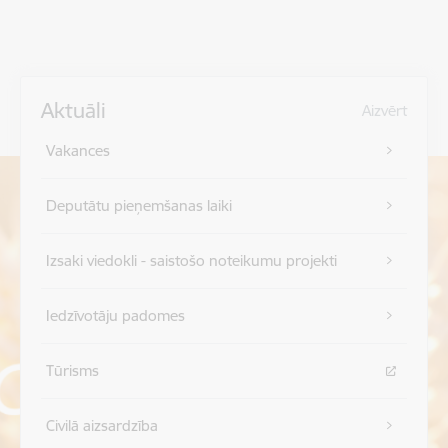
Aktuāli
Aizvērt
Vakances
Deputātu pieņemšanas laiki
Izsaki viedokli - saistošo noteikumu projekti
Iedzīvotāju padomes
Tūrisms
Civilā aizsardzība