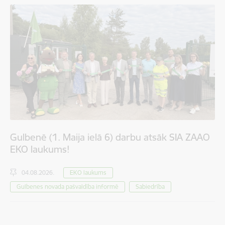
Gulbenē (1. Maija ielā 6) darbu atsāk SIA ZAAO
EKO laukums!
04.08.2026.
EKO laukums
Gulbenes novada pašvaldība informē
Sabiedrība