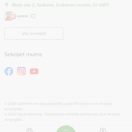
Ābeļu iela 2, Gulbene, Gulbenes novads, LV-4401
Visi kontakti
Sekojiet mums
© 2026 Gulbenes novada pašvaldība, publicētā satura visas tiesības
aizsargātas.
© 2020 Valsts kanceleja, Tīmekļvietņu vienotās platformas visas tiesības
aizsargātas.