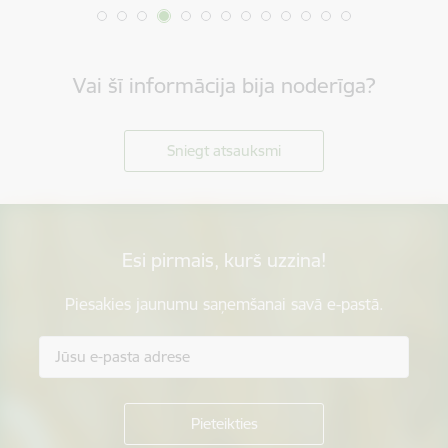
Vai šī informācija bija noderīga?
Sniegt atsauksmi
Esi pirmais, kurš uzzina!
Piesakies jaunumu saņemšanai savā e-pastā.