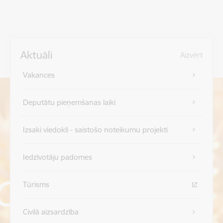
Aktuāli
Aizvērt
Vakances
Deputātu pieņemšanas laiki
Izsaki viedokli - saistošo noteikumu projekti
Iedzīvotāju padomes
Tūrisms
Civilā aizsardzība