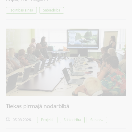
Izglītības ziņas
Sabiedrība
Tiekas pirmajā nodarbībā
05.08.2026.
Projekti
Sabiedrība
Senior+