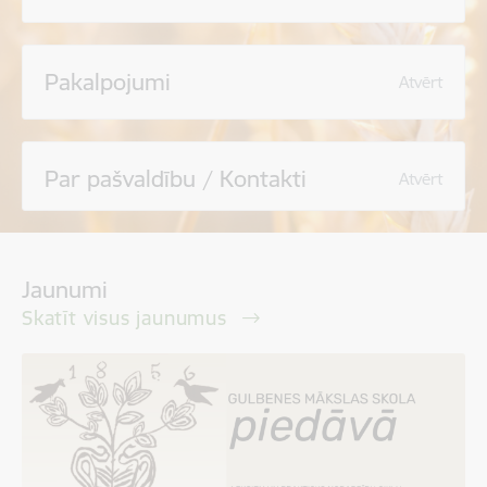
Pakalpojumi
Atvērt
Par pašvaldību / Kontakti
Atvērt
Jaunumi
Skatīt visus jaunumus