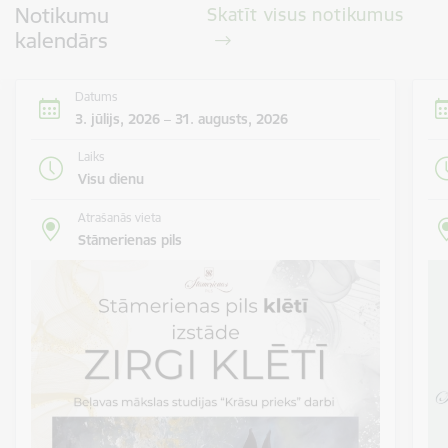
Notikumu
Skatīt visus notikumus
kalendārs
Datums
3. jūlijs, 2026 – 31. augusts, 2026
Laiks
Visu dienu
Atrašanās vieta
Stāmerienas pils