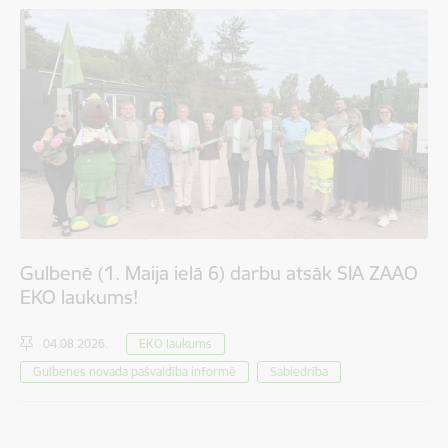
Gulbenē (1. Maija ielā 6) darbu atsāk SIA ZAAO
EKO laukums!
04.08.2026.
EKO laukums
Gulbenes novada pašvaldība informē
Sabiedrība