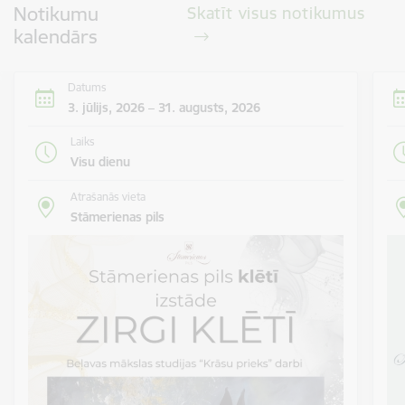
Notikumu
Skatīt visus notikumus
kalendārs
Datums
3. jūlijs, 2026 – 31. augusts, 2026
Laiks
Visu dienu
Atrašanās vieta
Stāmerienas pils