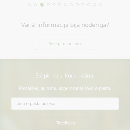
Vai šī informācija bija noderīga?
Sniegt atsauksmi
Esi pirmais, kurš uzzina!
Piesakies jaunumu saņemšanai savā e-pastā.