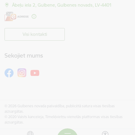
Ābeļu iela 2, Gulbene, Gulbenes novads, LV-4401
Visi kontakti
Sekojiet mums
© 2026 Gulbenes novada pašvaldība, publicētā satura visas tiesības
aizsargātas.
© 2020 Valsts kanceleja, Tīmekļvietņu vienotās platformas visas tiesības
aizsargātas.