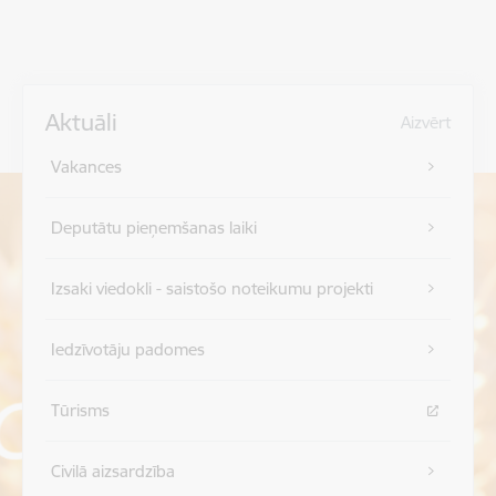
Aktuāli
Aizvērt
Vakances
Deputātu pieņemšanas laiki
Izsaki viedokli - saistošo noteikumu projekti
Iedzīvotāju padomes
Tūrisms
Civilā aizsardzība