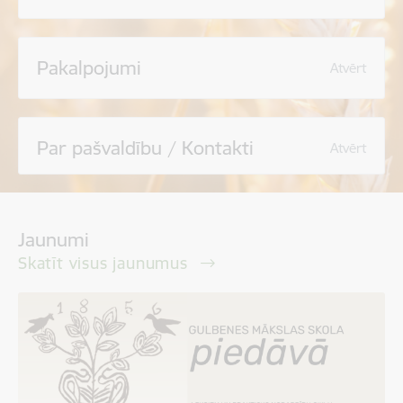
Pakalpojumi
Atvērt
Par pašvaldību / Kontakti
Atvērt
Jaunumi
Skatīt visus jaunumus