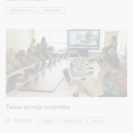
Izglītības ziņas
Sabiedrība
Tiekas pirmajā nodarbībā
05.08.2026.
Projekti
Sabiedrība
Senior+