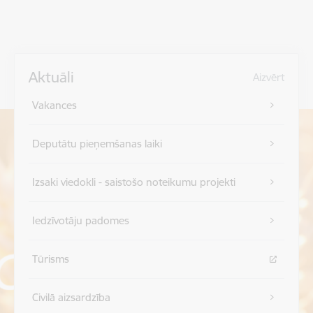
Aktuāli
Aizvērt
Vakances
Deputātu pieņemšanas laiki
Izsaki viedokli - saistošo noteikumu projekti
Iedzīvotāju padomes
Tūrisms
Civilā aizsardzība