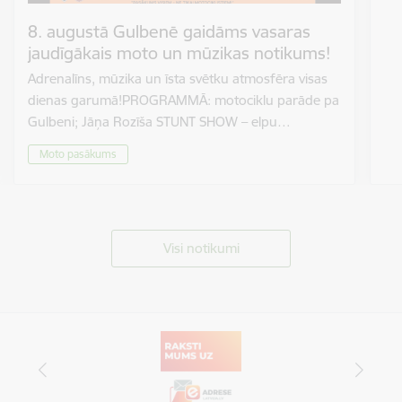
8. augustā Gulbenē gaidāms vasaras
jaudīgākais moto un mūzikas notikums!
Adrenalīns, mūzika un īsta svētku atmosfēra visas
dienas garumā!PROGRAMMĀ: motociklu parāde pa
Gulbeni; Jāņa Rozīša STUNT SHOW – elpu…
Moto pasākums
Visi notikumi