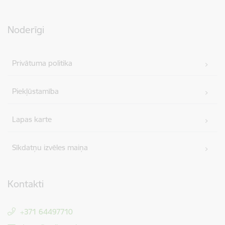
Noderīgi
Privātuma politika
Piekļūstamība
Lapas karte
Sīkdatņu izvēles maiņa
Kontakti
+371 64497710