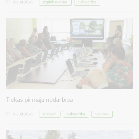
06.08.2026.
Izglītības ziņas
Sabiedrība
Tiekas pirmajā nodarbībā
05.08.2026.
Projekti
Sabiedrība
Senior+