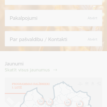
Pakalpojumi
Atvērt
Par pašvaldību / Kontakti
Atvērt
Jaunumi
Skatīt visus jaunumus