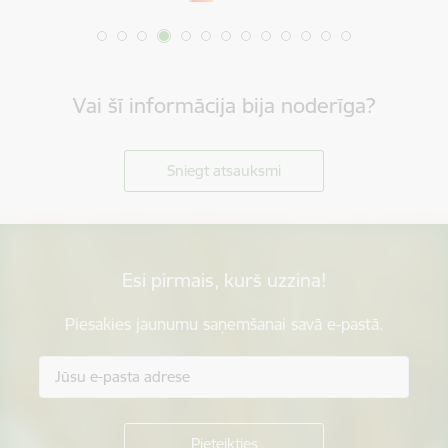
Vai šī informācija bija noderīga?
Sniegt atsauksmi
Esi pirmais, kurš uzzina!
Piesakies jaunumu saņemšanai savā e-pastā.