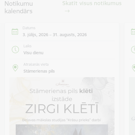
Notikumu
Skatīt visus notikumus
kalendārs
Datums
3. jūlijs, 2026 – 31. augusts, 2026
Laiks
Visu dienu
Atrašanās vieta
Stāmerienas pils