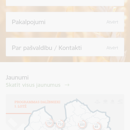
Pakalpojumi
Atvērt
Par pašvaldību / Kontakti
Atvērt
Jaunumi
Skatīt visus jaunumus