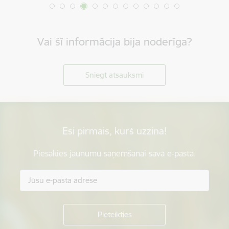
Vai šī informācija bija noderīga?
Sniegt atsauksmi
Esi pirmais, kurš uzzina!
Piesakies jaunumu saņemšanai savā e-pastā.