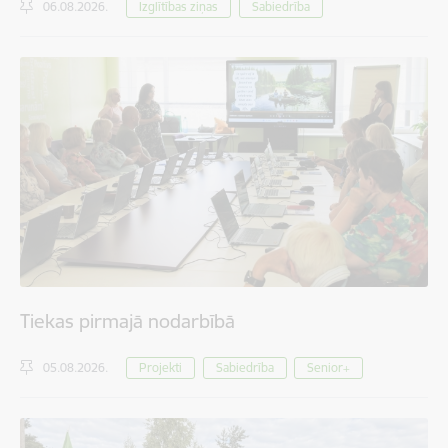
06.08.2026.
Izglītības ziņas
Sabiedrība
Tiekas pirmajā nodarbībā
05.08.2026.
Projekti
Sabiedrība
Senior+