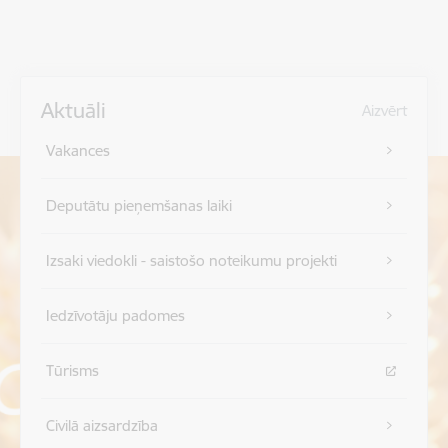
Aktuāli
Aizvērt
Vakances
Deputātu pieņemšanas laiki
Izsaki viedokli - saistošo noteikumu projekti
Iedzīvotāju padomes
Tūrisms
Civilā aizsardzība