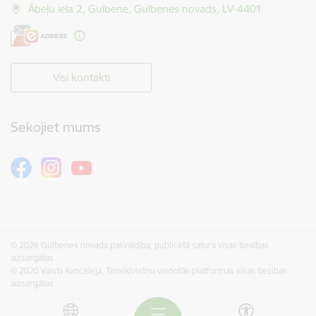
Ābeļu iela 2, Gulbene, Gulbenes novads, LV-4401
Visi kontakti
Sekojiet mums
© 2026 Gulbenes novada pašvaldība, publicētā satura visas tiesības
aizsargātas.
© 2020 Valsts kanceleja, Tīmekļvietņu vienotās platformas visas tiesības
aizsargātas.